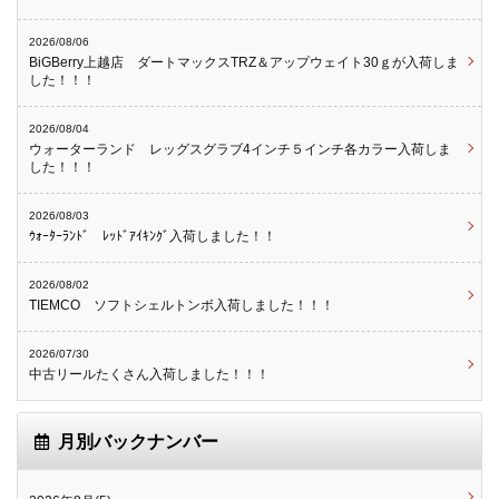
2026/08/06
BiGBerry上越店 ダートマックスTRZ＆アップウェイト30ｇが入荷しま
した！！！
2026/08/04
ウォーターランド レッグスグラブ4インチ５インチ各カラー入荷しま
した！！！
2026/08/03
ｳｫｰﾀｰﾗﾝﾄﾞ ﾚｯﾄﾞｱｲｷﾝｸﾞ入荷しました！！
2026/08/02
TIEMCO ソフトシェルトンボ入荷しました！！！
2026/07/30
中古リールたくさん入荷しました！！！
月別バックナンバー