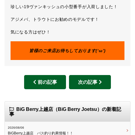
珍しい19ヴァンキッシュの小型番手が入荷しました！
アジメバ、トラウトにお勧めのモデルです！
気になる方はぜひ！
皆様のご来店お待ちしております(‘ω’)
前の記事
次の記事
BiG Berry上越店（BiG Berry Joetsu）の新着記
事
2026/08/06
BiGBerry上越店 バス釣り釣果情報！！