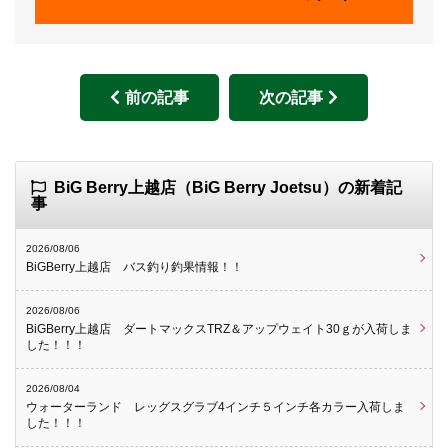
前の記事
次の記事
BiG Berry上越店（BiG Berry Joetsu）の新着記
事
2026/08/06
BiGBerry上越店 バス釣り釣果情報！！
2026/08/06
BiGBerry上越店 ダートマックスTRZ＆アップウェイト30ｇが入荷しま
した！！！
2026/08/04
ウォーターランド レッグスグラブ4インチ５インチ各カラー入荷しま
した！！！