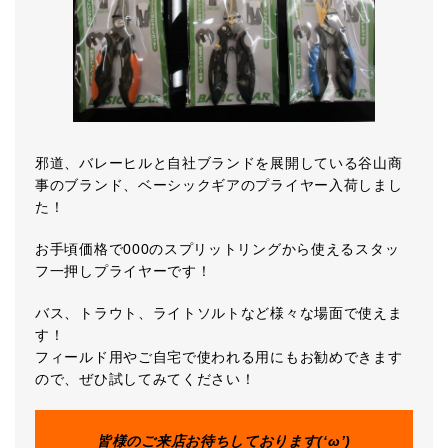
邪道、バレーヒルと自社ブランドを展開している谷山商
事のブランド、ベーシックギアのプライヤー入荷しまし
た！
お手頃価格で000のスプリットリングから使えるスタッ
フ一押しプライヤーです！
バス、トラウト、ライトソルトなど様々な場面で使えま
す！
フィールド用やご自宅で使われる用にもお勧めできます
ので、ぜひ試してみてください！
皆様のご来店お待ちしております(‘ω’)