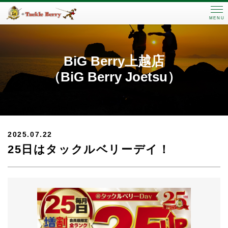
MENU
BiG Berry上越店
（BiG Berry Joetsu）
2025.07.22
25日はタックルベリーデイ！