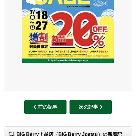
前の記事
次の記事
BiG Berry上越店（BiG Berry Joetsu）の新着記