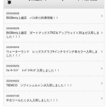
事
2026/08/06
BiGBerry上越店 バス釣り釣果情報！！
2026/08/06
BiGBerry上越店 ダートマックスTRZ＆アップウェイト30ｇが入荷しま
した！！！
2026/08/04
ウォーターランド レッグスグラブ4インチ５インチ各カラー入荷しま
した！！！
2026/08/03
ｳｫｰﾀｰﾗﾝﾄﾞ ﾚｯﾄﾞｱｲｷﾝｸﾞ入荷しました！！
2026/08/02
TIEMCO ソフトシェルトンボ入荷しました！！！
2026/07/30
中古リールたくさん入荷しました！！！