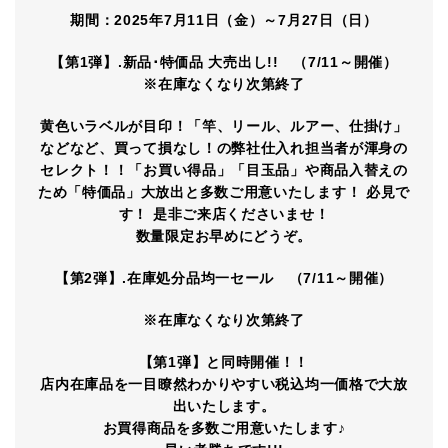
期間：2025年7月11日（金）～7月27日（日）
【第1弾】.新品･特価品 大売出し!! （7/11～開催）
※在庫なくなり次第終了
黄色いラベルが目印！「竿、リール、ルアー、仕掛け」
などなど、買って損なし！の弊社仕入れ担当者が渾身の
セレクト！！「お買い得品」「目玉品」や商品入替えの
ため「特価品」大放出と多数ご用意いたします！ 必見で
す！ 是非ご来店くださいませ！
数量限定お早めにどうぞ。
【第2弾】.在庫処分品均一セール （7/11～開催）
※在庫なくなり次第終了
【第1弾】と同時開催！！
店内在庫品を一目瞭然わかりやすい税込均一価格で大放
出いたします。
お買得商品を多数ご用意いたします♪