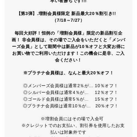
早い者勝ちです!!!
【第3弾】.増割会員様限定 新品最大20％割引き!!
（7/18～7/27）
毎回大好評！恒例の「増割会員様」限定の新品割引企
画！ 非会員様は、その場でご入会をいただくと「メンバ
ーズ会員」として期間中は新品が10％オフと大変お得に
お買い物でご利用いただけます！この機会に是非、ご入
会ください！
※プラチナ会員様は、なんと最大20％オフ！
◎メンバーズ会員様は通常2％が… 10％オフ！
◎シルバー会員様は通常4％が… 12％オフ！
◎ゴールド会員様は通常5％が… 15％オフ！
◎プラチナ会員様は通常10％が… 20％オフ！
※増割会員にはその場で入会可
※クレジットでのお支払い、割引券を使用したお支
払いは対象外です