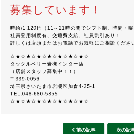
募集しています！
時給\1,120円（11～21時の間でシフト制、時間・
社員登用制度有、交通費支給、社員割引あり！
詳しくは店頭またはお電話でお気軽にご相談くださ
☆★☆★☆★☆★☆★☆★☆★☆
タックルベリー岩槻インター店
（店舗スタッフ募集中！！）
〒339-0056
埼玉県さいたま市岩槻区加倉4-25-1
TEL:048-680-5855
☆★☆★☆★☆★☆★☆★☆★☆
前の記事
次の記