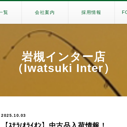
一覧
会社案内
採用情報
F
岩槻インター店
（Iwatsuki Inter）
2025.10.03
【ｽﾃﾗ/ｵﾗｲｵﾝ】中古品入荷情報！