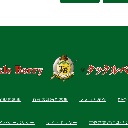
C加盟店募集
新規店舗物件募集
マスコミ紹介
FAQ
イバシーポリシー
サイトポリシー
古物営業法に基づ