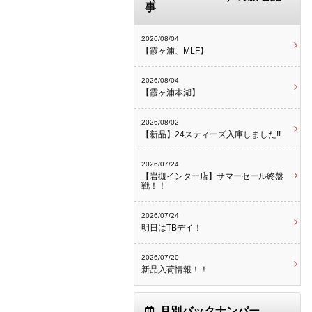
事
2026/08/04
【霞ヶ浦、MLF】
2026/08/04
【霞ヶ浦本湖】
2026/08/02
【新品】24スティーズ入庫しました!!
2026/07/24
【岩槻インター店】サマーセール終盤
戦！！
2026/07/24
明日はTBデイ！
2026/07/20
新品入荷情報！！
月別バックナンバー