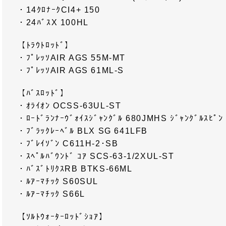
・14ｸﾛﾅｰｸCI4+ 150
・24ﾊﾞｽX 100HL
【ﾄﾗｳﾄﾛｯﾄﾞ】
・ﾌﾟﾚｯｿAIR AGS 55M-MT
・ﾌﾟﾚｯｿAIR AGS 61ML-S
【ﾊﾞｽﾛｯﾄﾞ】
・ｵﾗｲｵﾝ OCSS-63UL-ST
・ﾛｰﾄﾞﾗﾝﾅｰｳﾞｫｲｽｼﾞｬﾝｸﾞﾙ 680JMHS ｼﾞｬﾝｸﾞﾙｽﾋﾟﾝ
・ﾌﾞﾗｯｸﾚｰﾍﾞﾙ BLX SG 641LFB
・ﾌﾞﾚｲｿﾞﾝ C611H-2･SB
・ｽﾍﾟﾙﾊﾞｳﾝﾄﾞ ｺｱ SCS-63-1/2XUL-ST
・ﾊﾞｽﾞﾄﾘｸｽRB BTKS-66ML
・ﾙｱｰﾏﾁｯｸ S60SUL
・ﾙｱｰﾏﾁｯｸ S66L
【ｿﾙﾄｳｫｰﾀｰﾛｯﾄﾞｼｮｱ】