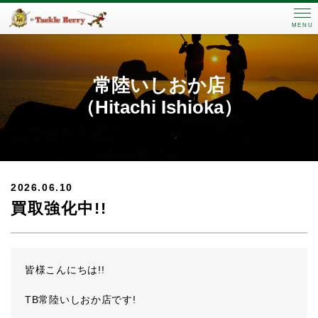
MENU
常陸いしおか店
（Hitachi Ishioka）
2026.06.10
買取強化中!!
皆様こんにちは!!
TB常陸いしおか店です!