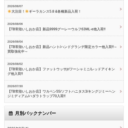
2026/08/07
大注目！
ギーラカンス5.8 &各種新品入荷！
2026/08/06
【TB常陸いしおか店】新品9999グーレーウルフ63ML-e他入荷!!
2026/08/04
【TB常陸いしおか店】新品ハント/ハンドグランデ限定カラー他入荷!!～
買取強化中～
2026/08/02
【TB常陸いしおか店】ファットウッサjr/フーシャミニ/レッドアイキン
グ他入荷!!
2026/07/30
【TB常陸いしおか店】ワカペン55/ソフトハニタス3/キングジミーヘン
ジミディアム/ハダラトラップ70入荷!!
月別バックナンバー