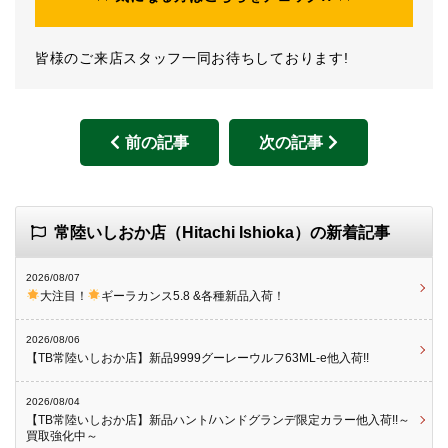
皆様のご来店スタッフ一同お待ちしております!
前の記事
次の記事
常陸いしおか店（Hitachi Ishioka）の新着記事
2026/08/07
大注目！
ギーラカンス5.8 &各種新品入荷！
2026/08/06
【TB常陸いしおか店】新品9999グーレーウルフ63ML-e他入荷!!
2026/08/04
【TB常陸いしおか店】新品ハント/ハンドグランデ限定カラー他入荷!!～
買取強化中～