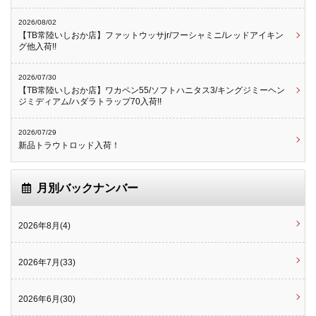
2026/08/02
【TB常陸いしおか店】ファットウッサjr/フーシャミニ/レッドアイキン
グ他入荷!!
2026/07/30
【TB常陸いしおか店】ワカペン55/ソフトハニタス3/キングジミーヘン
ジミディアム/ハダラトラップ70入荷!!
2026/07/29
新品トラウトロッド入荷！
月別バックナンバー
2026年8月(4)
2026年7月(33)
2026年6月(30)