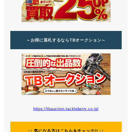
～お得に落札するならTBオークション～
https://tbauction.tackleberry.co.jp/
↑↑
気になる方はこちらをチェック!!
↑↑