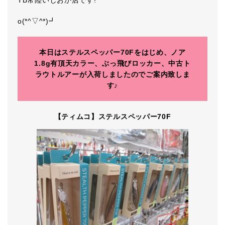
TB常陸いしおか店です!
o(*^▽^*)┛
本日はステルスペッパー70Fをはじめ、ノア
1.8g有頂天カラー、ぶっ飛びロッカー、中古ト
ラウトルアーが入荷しましたのでご案内致しま
す♪
【ティムコ】ステルスペッパー70F