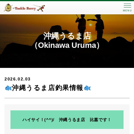
MENU
沖縄うるま店
（Okinawa Uruma）
2026.02.03
沖縄うるま店釣果情報
ハイサイ！(^^)/ 沖縄うるま店 比嘉です！