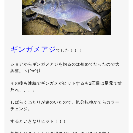
ギンガメアジ
でした！！！
ショアからギンガメアジを釣るのは初めてだったので大
興奮。ヽ(^o^)丿
その後も連続でギンガメがヒットするも2匹目は足元で針
外れ、、、。
しばらく当たりが遠のいたので、気分転換がてらカラー
チェンジ。
するといきなりヒット！！！