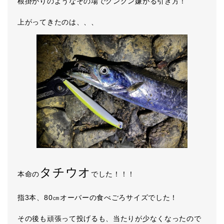
根掛かりのようなその場でグングン嫌がる引き方！
上がってきたのは、、、
タチウオ
本命の
でした！！！
指3本、80㎝オーバーの食べごろサイズでした！
その後も頑張って投げるも、当たりが少なくなったので