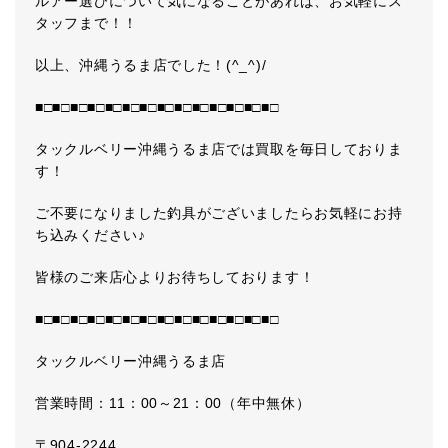
ルアー選びについて気になることがあれば、お気軽にス
タッフまで！！
以上、沖縄うるま店でした！(^_^)/
■□■□■□■□■□■□■□■□■□■□■□■□■□■□
タックルベリー沖縄うるま店では買取を毎日しておりま
す！
ご不要になりました釣具がございましたらお気軽にお持
ち込みください♪
皆様のご来店心よりお待ちしております！
■□■□■□■□■□■□■□■□■□■□■□■□■□■□
タックルベリー沖縄うるま店
営業時間：11：00～21：00（年中無休）
〒904-2244