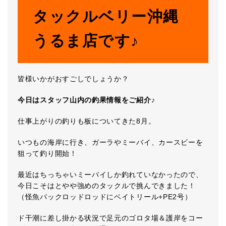
タックルベリー沖縄
うるま店です♪
皆様いかがおすごしでしょうか？
今日はスタッフ山内の釣果情報をご紹介♪
仕事上がりの釣りも板についてきた8月。
いつもの海岸に行き、ガーラやミーバイ、カースビーを
狙って釣り開始！
最近はちっちゃいミーバイしか釣れていなかったので、
今日こそはとやや強めのタックルで挑んできました！
（怪魚パックロッドロッドにベイトリール+PE2号）
ド干潮に差し掛かる状況で足元のゴロタ場＆護岸をコー