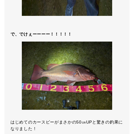
で、でけぇーーーー！！！！！
はじめてのカースビーがまさかの50㎝UPと驚きの釣果に
なりました！