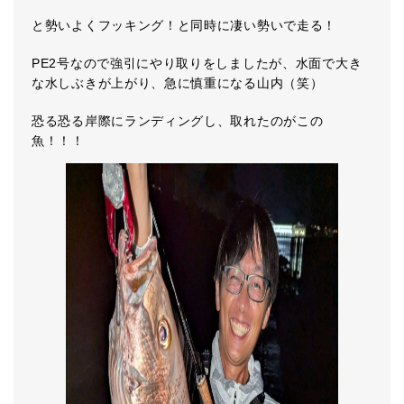
と勢いよくフッキング！と同時に凄い勢いで走る！
PE2号なので強引にやり取りをしましたが、水面で大き
な水しぶきが上がり、急に慎重になる山内（笑）
恐る恐る岸際にランディングし、取れたのがこの
魚！！！