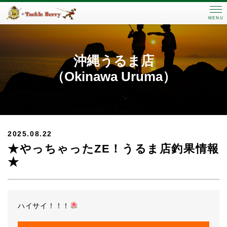
MENU
沖縄うるま店
（Okinawa Uruma）
2025.08.22
★やっちゃったZE！うるま店釣果情報
★
ハイサイ！！！