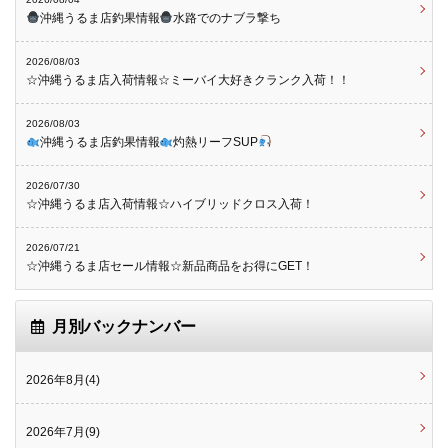
沖縄うるま店釣果情報
水路でのナブラ撃ち
2026/08/03
☆沖縄うるま店入荷情報☆ミーバイ大好きクランク入荷！！
2026/08/03
沖縄うるま店釣果情報
灼熱リーフSUP
2026/07/30
☆沖縄うるま店入荷情報☆ハイブリッドクロス入荷！
2026/07/21
☆沖縄うるま店セール情報☆新品商品をお得にGET！
月別バックナンバー
2026年8月(4)
2026年7月(9)