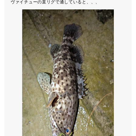
ヴァイチューの直リグで通していると、、、