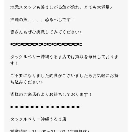
地元スタッフも羨ましがる魚が釣れ、とても大満足♪
沖縄の魚、、、、恐るべしです！
皆さんもぜひ挑戦してみてください♪
■□■□■□■□■□■□■□■□■□■□■□■□■□■□
タックルベリー沖縄うるま店では買取を毎日しておりま
す！
ご不要になりました釣具がございましたらお気軽にお持
ち込みください♪
皆様のご来店心よりお待ちしております！
■□■□■□■□■□■□■□■□■□■□■□■□■□■□
タックルベリー沖縄うるま店
営業時間：11：00～21：00（年中無休）