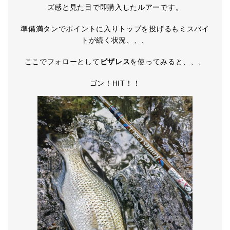
ズ感と見た目で即購入したルアーです。
準備満タンでポイントに入りトップを投げるもミスバイ
トが続く状況、、、
ここでフォローとして
ビザレス
を使ってみると、、、
ゴン！HIT！！