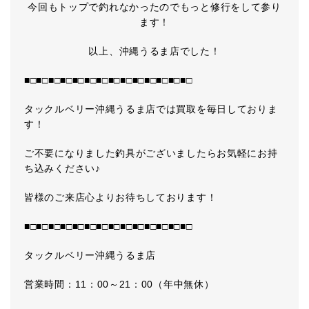
今回もトップで釣れなかったのでもっと修行をして参り
ます！
以上、沖縄うるま店でした！
■□■□■□■□■□■□■□■□■□■□■□■□■□■□
タックルベリー沖縄うるま店では買取を毎日しておりま
す！
ご不要になりました釣具がございましたらお気軽にお持
ち込みください♪
皆様のご来店心よりお待ちしております！
■□■□■□■□■□■□■□■□■□■□■□■□■□■□
タックルベリー沖縄うるま店
営業時間：11：00～21：00（年中無休）