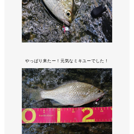
やっぱり来たー！元気なミキユーでした！