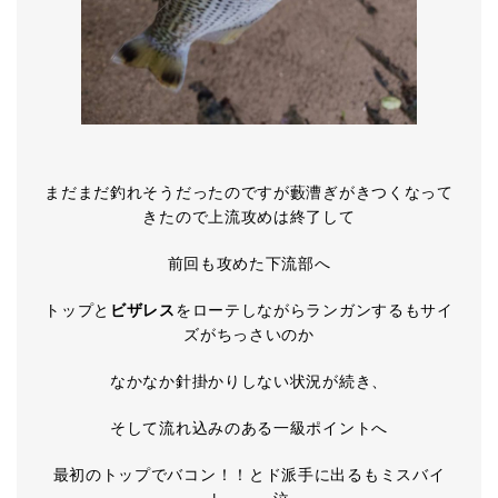
まだまだ釣れそうだったのですが藪漕ぎがきつくなって
きたので上流攻めは終了して
前回も攻めた下流部へ
トップと
ビザレス
をローテしながらランガンするもサイ
ズがちっさいのか
なかなか針掛かりしない状況が続き、
そして流れ込みのある一級ポイントへ
最初のトップでバコン！！とド派手に出るもミスバイ