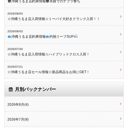
沖縄うるま店釣果情報
水路でのナブラ撃ち
2026/08/03
☆沖縄うるま店入荷情報☆ミーバイ大好きクランク入荷！！
2026/08/03
沖縄うるま店釣果情報
灼熱リーフSUP
2026/07/30
☆沖縄うるま店入荷情報☆ハイブリッドクロス入荷！
2026/07/21
☆沖縄うるま店セール情報☆新品商品をお得にGET！
月別バックナンバー
2026年8月(4)
2026年7月(9)