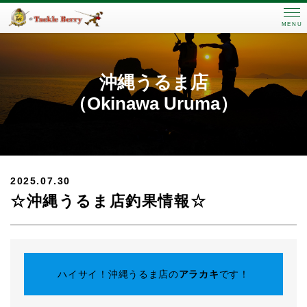
MENU
沖縄うるま店
（Okinawa Uruma）
2025.07.30
☆沖縄うるま店釣果情報☆
ハイサイ！沖縄うるま店の
アラカキ
です！