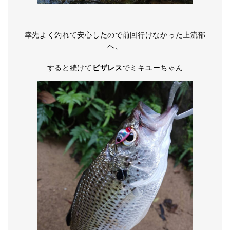
幸先よく釣れて安心したので前回行けなかった上流部
へ、
すると続けて
ビザレス
でミキユーちゃん