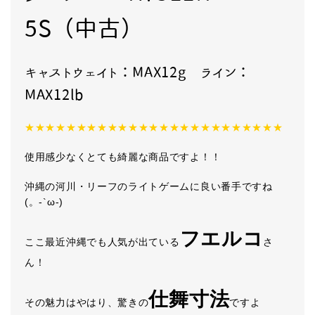
5S（中古）
キャストウェイト：MAX12g
ライン：
MAX
12lb
★★★★★★★★★★★★★★★★★★★★★★★★★
使用感少なくとても綺麗な商品ですよ！！
沖縄の河川・リーフのライトゲームに良い番手ですね
(。-`ω-)
フエルコ
ここ最近沖縄でも人気が出ている
さ
ん！
仕舞寸法
その魅力はやはり、驚きの
ですよ