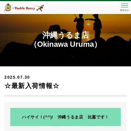
MENU
沖縄うるま店
（Okinawa Uruma）
2025.07.30
☆最新入荷情報☆
ハイサイ！(^^)/ 沖縄うるま店 比嘉です！