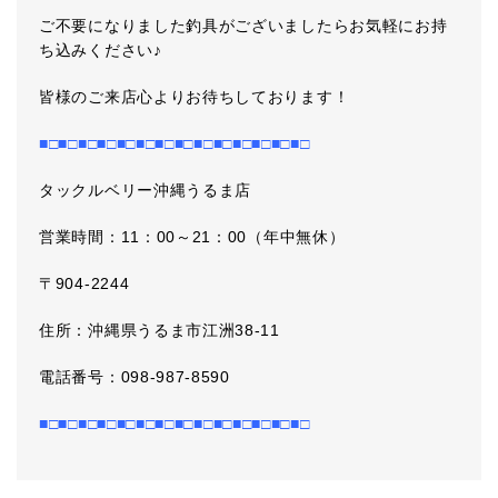
ご不要になりました釣具がございましたらお気軽にお持
ち込みください♪
皆様のご来店心よりお待ちしております！
■□■□■□■□■□■□■□■□■□■□■□■□■□■□
タックルベリー沖縄うるま店
営業時間：11：00～21：00（年中無休）
〒904-2244
住所：沖縄県うるま市江洲38-11
電話番号：098-987-8590
■□■□■□■□■□■□■□■□■□■□■□■□■□■□