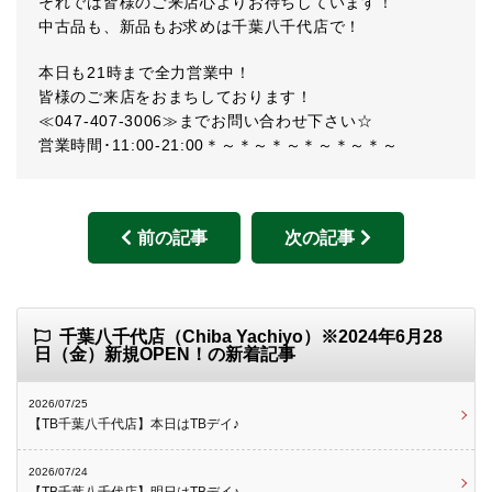
それでは皆様のご来店心よりお待ちしています！
中古品も、新品もお求めは千葉八千代店で！
本日も21時まで全力営業中！
皆様のご来店をおまちしております！
≪047-407-3006≫までお問い合わせ下さい☆
営業時間･11:00-21:00＊～＊～＊～＊～＊～＊～
前の記事
次の記事
千葉八千代店（Chiba Yachiyo）※2024年6月28
日（金）新規OPEN！の新着記事
2026/07/25
【TB千葉八千代店】本日はTBデイ♪
2026/07/24