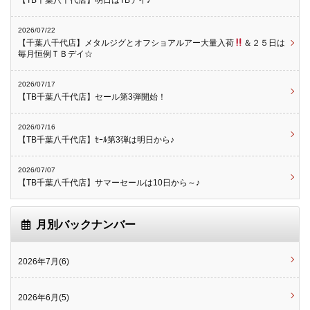
【TB千葉八千代店】明日はTBデイ♪
2026/07/22
【千葉八千代店】メタルジグとオフショアルアー大量入荷
＆２５日は
毎月恒例ＴＢデイ☆
2026/07/17
【TB千葉八千代店】セール第3弾開始！
2026/07/16
【TB千葉八千代店】ｾｰﾙ第3弾は明日から♪
2026/07/07
【TB千葉八千代店】サマーセールは10日から～♪
月別バックナンバー
2026年7月(6)
2026年6月(5)