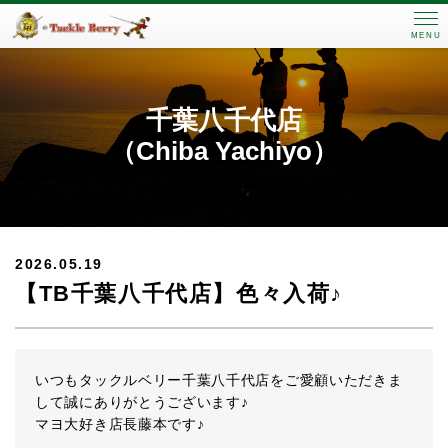
MENU
千葉八千代店
（Chiba Yachiyo）
2026.05.19
【TB千葉八千代店】色々入荷♪
いつもタックルベリー千葉八千代店をご愛顧いただきま
して誠にありがとうございます♪
マヨ大好き店長藤本です♪