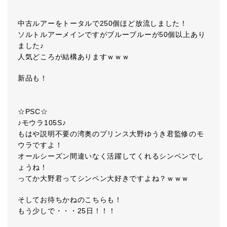
中古ルアーをトータルで250個ほど放流しました！
ソルトルアーメインですがブルーブルーが50個以上あり
ました♪
人気どころが結構ありますｗｗｗ
新品も！
☆PSC☆
♪モウラ105S♪
もはや説明不要の湾奥のプリンス大野ゆうき君監修のモ
ウラですよ！
オールシーズン間違いなく活躍してくれるシンペンでし
ょうね！
ってか大野君ってシンペン大好きですよね？ｗｗｗ
そしてお待ちかねのこちらも！
もう少しで・・・25日！！！