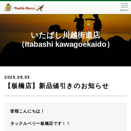
MENU
いたばし川越街道店
（Itabashi kawagoekaido）
2025.09.03
【板橋店】新品値引きのお知らせ
皆様こんにちは！
タックルベリー板橋店です！！