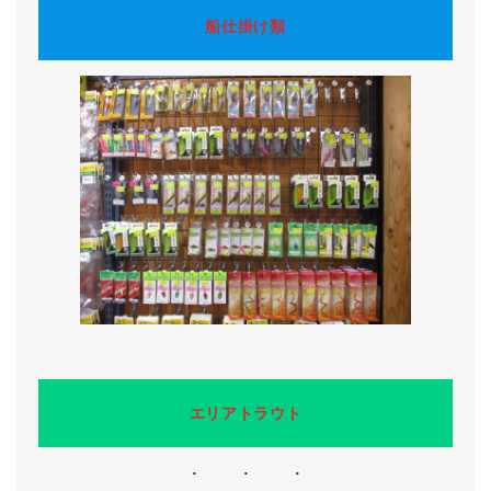
船仕掛け類
エリアトラウト