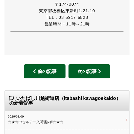
〒174-0074
東京都板橋区東新町1-21-10
TEL：03-5917-5528
営業時間：11時～21時
前の記事
次の記事
いたばし川越街道店（Itabashi kawagoekaido）
の新着記事
2026/08/09
☆★☆中古ルアー入荷案内!!☆★☆