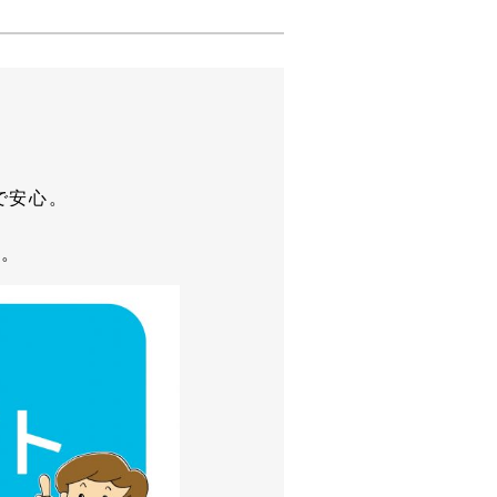
で安心。
す。