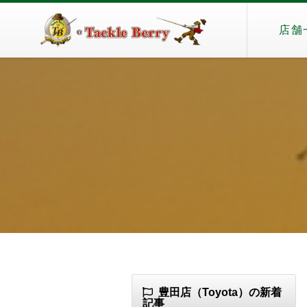
店舗
豊田店（Toyota）の新着
記事