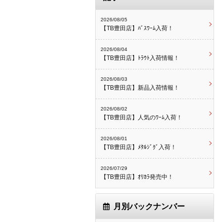
2026/08/05
【TB豊田店】ﾊﾞｽﾜｰﾑ入荷！
2026/08/04
【TB豊田店】ﾄﾗｳﾄ入荷情報！
2026/08/03
【TB豊田店】新品入荷情報！
2026/08/02
【TB豊田店】人気のﾜｰﾑ入荷！
2026/08/01
【TB豊田店】ﾒﾀﾙｼﾞｸﾞ入荷！
2026/07/29
【TB豊田店】ｵﾘｶﾗ発売中！
月別バックナンバー