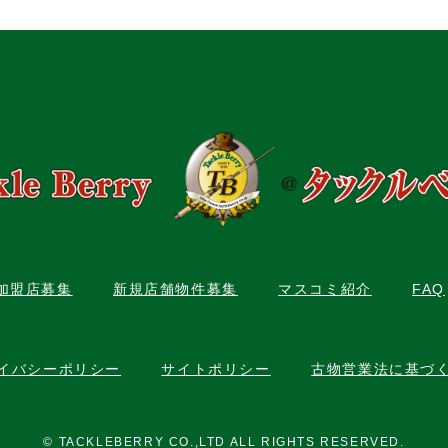
C加盟店募集
新規店舗物件募集
マスコミ紹介
FAQ
イバシーポリシー
サイトポリシー
古物営業法に基づ
© TACKLEBERRY CO.,LTD ALL RIGHTS RESERVED.