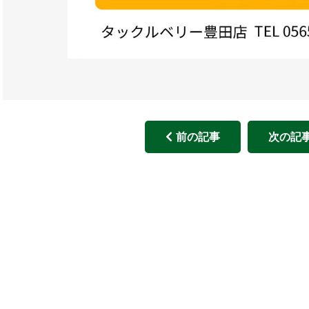
前の記事
次の記