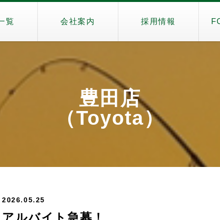
一覧
会社案内
採用情報
F
豊田店
（Toyota）
2026.05.25
アルバイト急募！