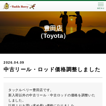
MENU
豊田店
（Toyota）
2026.04.09
中古リール・ロッド価格調整しました
タックルベリー豊田店です。
新入荷以外の中古リール・中古ロッドの価格を調整いた
しました。
以前よりお買い求め易い価格になりました。