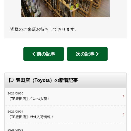
皆様のご来店お待ちしております。
前の記事
次の記事
豊田店（Toyota）の新着記事
2026/08/05
【TB豊田店】ﾊﾞｽﾜｰﾑ入荷！
2026/08/04
【TB豊田店】ﾄﾗｳﾄ入荷情報！
2026/08/03