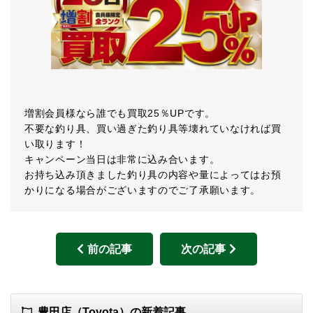
増割会員様なら誰でも買取25％UPです。
不要な釣り具、買い過ぎた釣り具等壊れていなければ買
い取ります！
キャンペーン当日は非常に込み合います。
お持ち込み頂きました釣り具の内容や量によってはお預
かりになる場合がございますのでご了承願います。
前の記事
次の記事
豊田店（Toyota）の新着記事