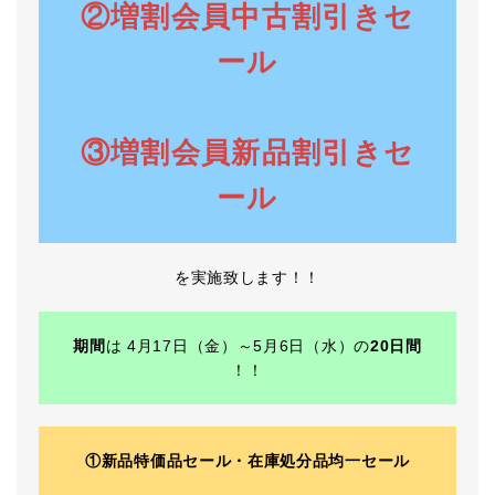
②増割会員中古割引きセ
ール
③増割会員新品割引きセ
ール
を実施致します！！
期間
は 4月17日（金）～5月6日（水）の
20日間
！！
①新品特価品セール・在庫処分品均一セール