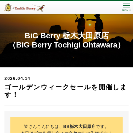
MENU
BiG Berry 栃木大田原店
（BiG Berry Tochigi Ohtawara）
2026.04.14
ゴールデンウィークセールを開催しま
す！
皆さんこんにちは、
BB栃木大田原店
です。