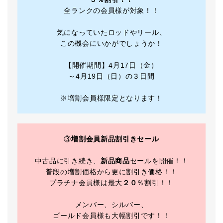
全ランクの会員様が対象！！
気になっていたロッドやリール、
この機会にいかがでしょうか！
【開催期間】4月17日（金）
～4月19日（日）の３日間
※増割会員様限定となります！
③
増割会員新品割引きセール
中古品に引き続き、
新品商品
セールを開催！！
普段の増割価格から更に割引き価格！！
プラチナ会員様は最大
２０
％割引！！
メンバー、シルバー、
ゴールド会員様も大幅割引です！！