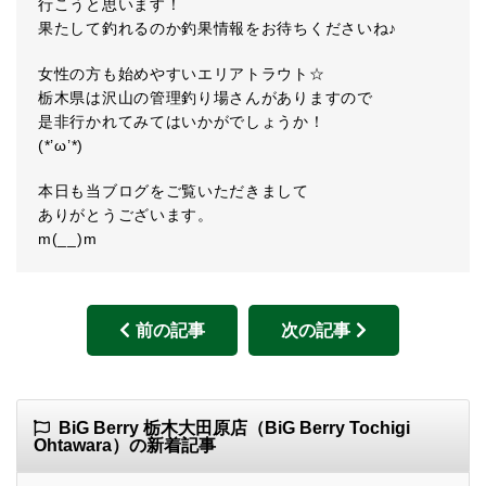
行こうと思います！
果たして釣れるのか釣果情報をお待ちくださいね♪
女性の方も始めやすいエリアトラウト☆
栃木県は沢山の管理釣り場さんがありますので
是非行かれてみてはいかがでしょうか！
(*’ω’*)
本日も当ブログをご覧いただきまして
ありがとうございます。
m(__)m
前の記事
次の記事
BiG Berry 栃木大田原店（BiG Berry Tochigi
Ohtawara）の新着記事