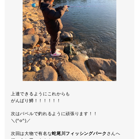
上達できるようにこれからも
がんばり鱒！！！！！！
次はバベルで釣れるように頑張ります！！
＼(^o^)／
次回は大物で有名な
蛇尾川フィッシングパーク
さんへ