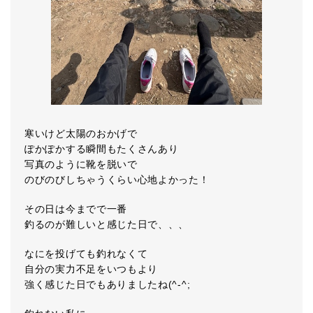
寒いけど太陽のおかげで
ぽかぽかする瞬間もたくさんあり
写真のように靴を脱いで
のびのびしちゃうくらい心地よかった！
その日は今までで一番
釣るのが難しいと感じた日で、、、
なにを投げても釣れなくて
自分の実力不足をいつもより
強く感じた日でもありましたね(^-^;