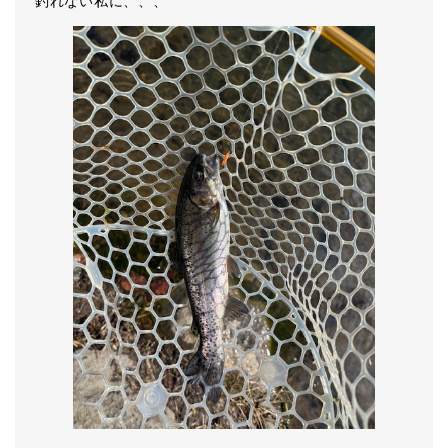
釣れない私に、、、