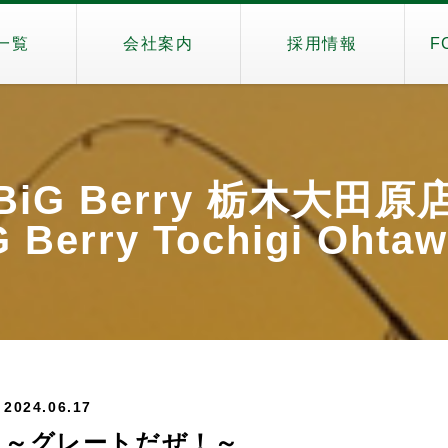
一覧
会社案内
採用情報
F
BiG Berry 栃木大田原
 Berry Tochigi Ohta
2024.06.17
～グレートだぜ！～