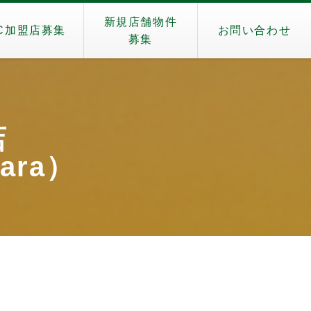
新規店舗物件
C加盟店募集
お問い合わせ
募集
店
wara）