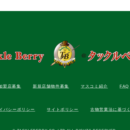
C加盟店募集
新規店舗物件募集
マスコミ紹介
FAQ
イバシーポリシー
サイトポリシー
古物営業法に基づ