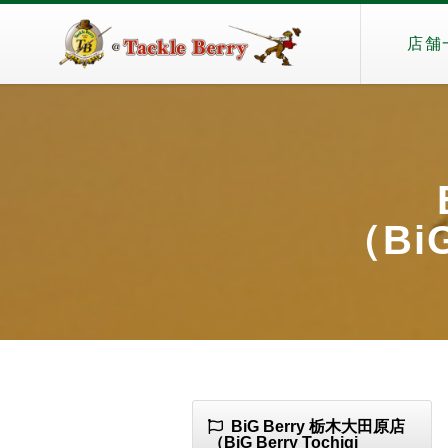
店舗
（BiG
BiG Berry 栃木大田原店
（BiG Berry Tochigi