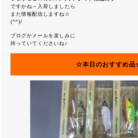
ですかね～入荷しましたら
また情報配信しますね☆
(^^)/
ブログかメールを楽しみに
待っていてくださいね♪
☆本日のおすすめ品