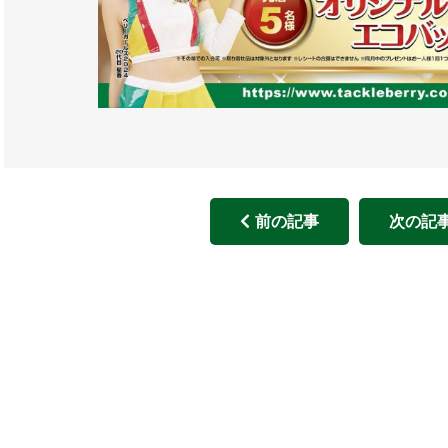
前の記事
次の記