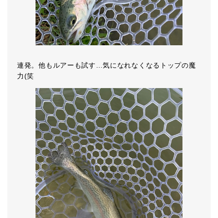
連発。他もルアーも試す…気になれなくなるトップの魔
力(笑