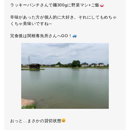
ラッキーパンチさんで麺300gに野菜マシ+ご飯
辛味があった方が個人的に大好き。それにしてもめちゃ
くちゃ美味いですね～
完食後は関根養魚所さんへGO！
おっと…まさかの貸切状態