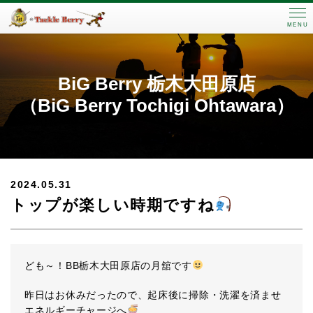
MENU
BiG Berry 栃木大田原店
（BiG Berry Tochigi Ohtawara）
2024.05.31
トップが楽しい時期ですね
ども～！BB栃木大田原店の月舘です
昨日はお休みだったので、起床後に掃除・洗濯を済ませ
エネルギーチャージへ