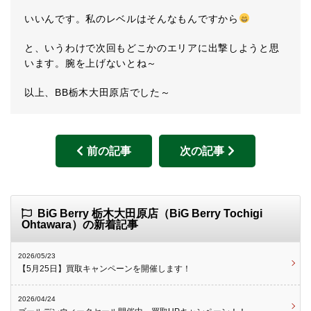
いいんです。私のレベルはそんなもんですから
と、いうわけで次回もどこかのエリアに出撃しようと思
います。腕を上げないとね～
以上、BB栃木大田原店でした～
前の記事
次の記事
BiG Berry 栃木大田原店（BiG Berry Tochigi
Ohtawara）の新着記事
2026/05/23
【5月25日】買取キャンペーンを開催します！
2026/04/24