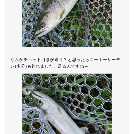
なんかチョット引きが違う？と思ったらコーホーサーモ
ン(多分)も釣れました。居るんですね～