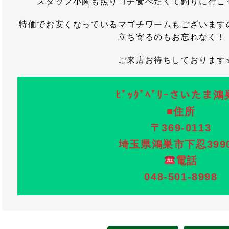
スタッフ小関も照りゴチ食べたくて釣りに行こ
特価でお安くなっているマゴチワームもございます
立ち寄るのもお忘れなく！
ご来店お待ちしております
ﾋﾞｯｸﾞﾍﾞﾘｰさいたま
■住所
〒369-0113
埼玉県鴻巣市下忍3990
電話
048-501-8998