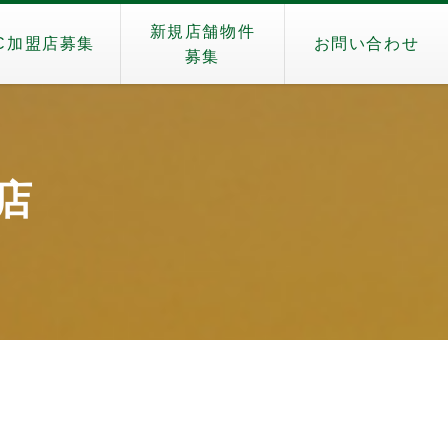
新規店舗物件
C加盟店募集
お問い合わせ
募集
巣店
）