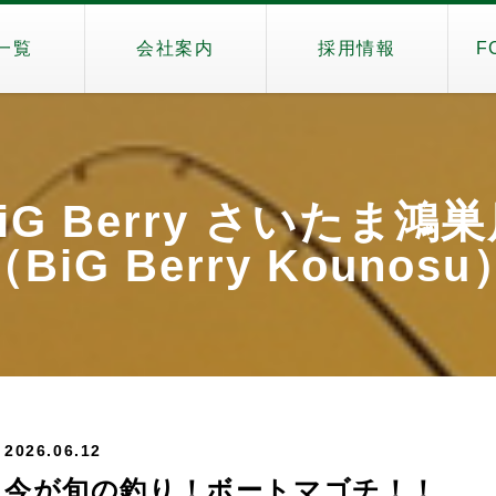
一覧
会社案内
採用情報
F
iG Berry さいたま鴻
（BiG Berry Kounosu
2026.06.12
今が旬の釣り！ボートマゴチ！！