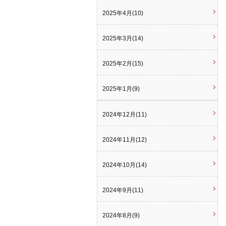
2025年4月(10)
2025年3月(14)
2025年2月(15)
2025年1月(9)
2024年12月(11)
2024年11月(12)
2024年10月(14)
2024年9月(11)
2024年8月(9)