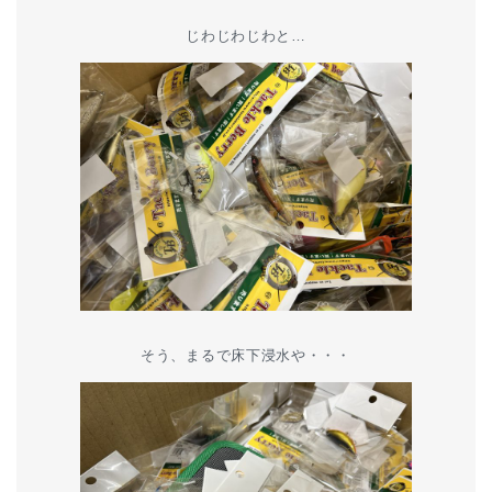
じわじわじわと…
そう、まるで床下浸水や・・・