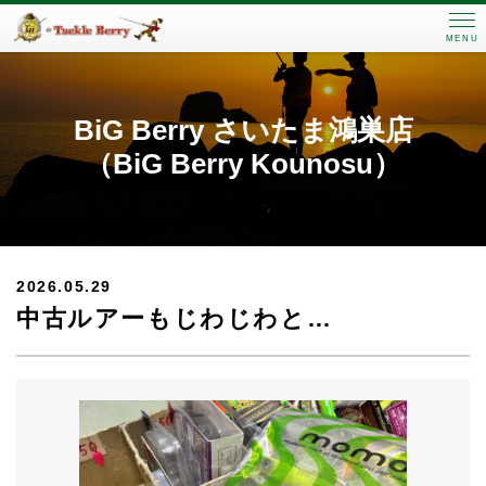
MENU
BiG Berry さいたま鴻巣店
（BiG Berry Kounosu）
2026.05.29
中古ルアーもじわじわと…