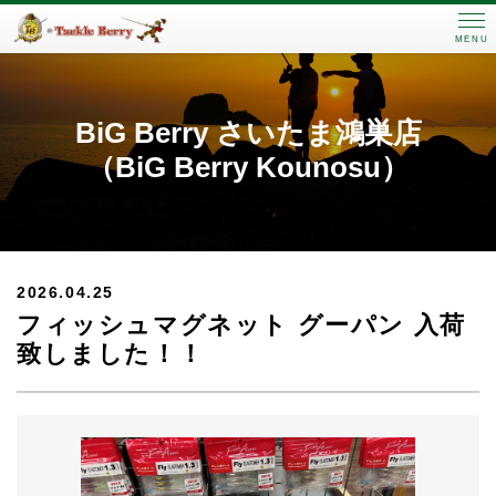
MENU
BiG Berry さいたま鴻巣店
（BiG Berry Kounosu）
2026.04.25
フィッシュマグネット グーパン 入荷
致しました！！