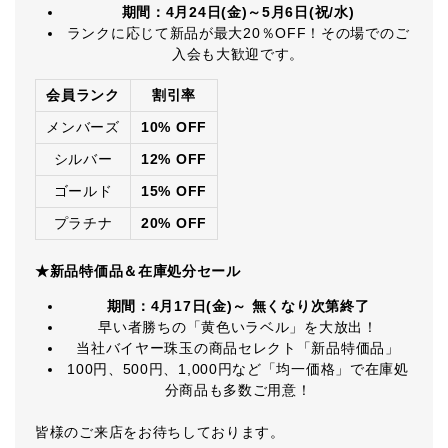
期間：4月24日(金)～5月6日(祝/水)
ランクに応じて新品が最大20％OFF！その場でのご
入会も大歓迎です。
会員ランク
割引率
メンバーズ
10% OFF
シルバー
12% OFF
ゴールド
15% OFF
プラチナ
20% OFF
★新品特価品＆在庫処分セール
期間：4月17日(金)～ 無くなり次第終了
早い者勝ちの「黄色いラベル」を大放出！
当社バイヤー珠玉の商品セレクト「新品特価品」
100円、500円、1,000円など「均一価格」で在庫処
分商品も多数ご用意！
皆様のご来店をお待ちしております。