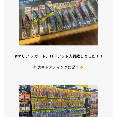
ヤマリア レガート、ローデット入荷致しました！！
外房キャスティングに是非
・