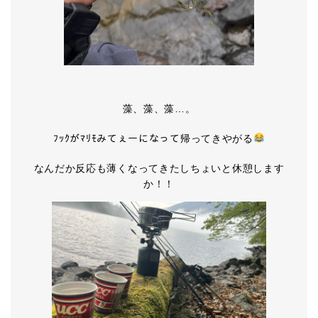
藻、藻、藻…。
ﾌｯｸがﾏﾘﾓみてぇーになって帰ってきやがる
なんだか反応も薄くなってきたしちょいと休憩します
か！！