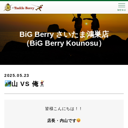
MENU
BiG Berry さいたま鴻巣店
（BiG Berry Kounosu）
2025.05.23
山 VS 俺
皆様こんにちは！！
店長・内山です