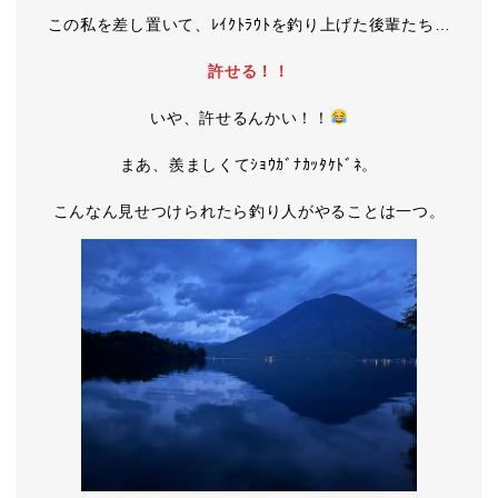
この私を差し置いて、ﾚｲｸﾄﾗｳﾄを釣り上げた後輩たち…
許せる！！
いや、許せるんかい！！
まあ、羨ましくてｼｮｳｶﾞﾅｶｯﾀｹﾄﾞﾈ。
こんなん見せつけられたら釣り人がやることは一つ。