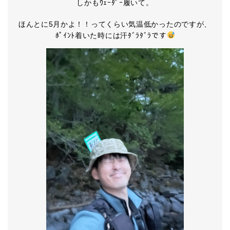
しかもｳｪｰﾀﾞｰ履いて。
ほんとに5月かよ！！ってくらい気温低かったのですが、
ﾎﾟｲﾝﾄ着いた時には汗ﾀﾞﾗﾀﾞﾗです