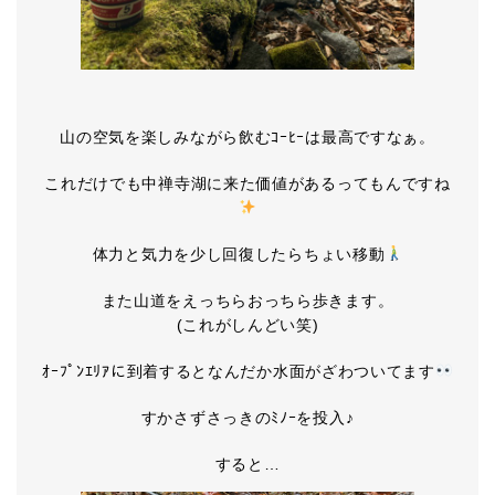
山の空気を楽しみながら飲むｺｰﾋｰは最高ですなぁ。
これだけでも中禅寺湖に来た価値があるってもんですね
体力と気力を少し回復したらちょい移動
また山道をえっちらおっちら歩きます。
(これがしんどい笑)
ｵｰﾌﾟﾝｴﾘｱに到着するとなんだか水面がざわついてます
すかさずさっきのﾐﾉｰを投入♪
すると…