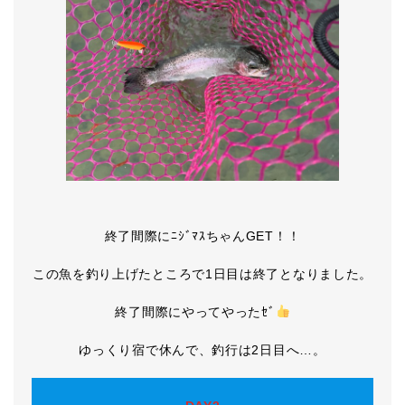
終了間際にﾆｼﾞﾏｽちゃんGET！！
この魚を釣り上げたところで1日目は終了となりました。
終了間際にやってやったｾﾞ
ゆっくり宿で休んで、釣行は2日目へ…。