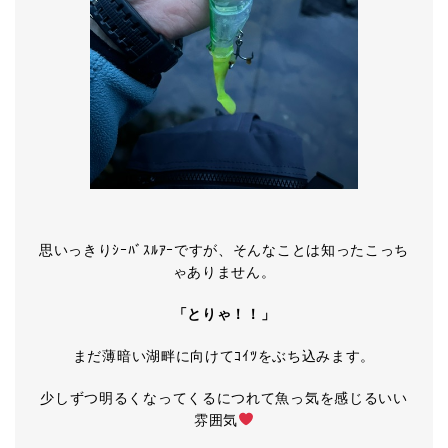
思いっきりｼｰﾊﾞｽﾙｱｰですが、そんなことは知ったこっち
ゃありません。
「とりゃ！！」
まだ薄暗い湖畔に向けてｺｲﾂをぶち込みます。
少しずつ明るくなってくるにつれて魚っ気を感じるいい
雰囲気