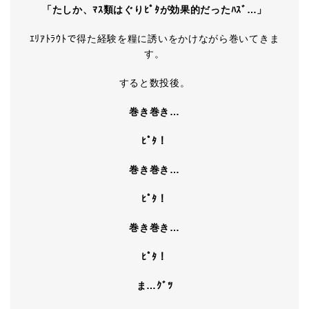
「たしか、ﾏｽ類はぐりﾋﾟﾀが効果的だったﾊｽﾞ…」
ｴﾘｱﾄﾗｳﾄで得た経験を糧に誘いをかけながら巻いてきま
す。
すると数投後。
巻き巻き…
ﾋﾟﾀ！
巻き巻き…
ﾋﾟﾀ！
巻き巻き…
ﾋﾟﾀ！
ま…ｸﾞﾂ