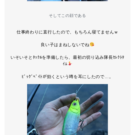
そしてこの顔である
仕事終わりに直行したので、もちろん寝てませんｗ
良い子はまねしないでね
いそいそとﾀｯｸﾙを準備したら、最初の切り込み隊長ｾﾚｸﾄﾀ
ｲﾑ
ﾋﾞｯｸﾞﾍﾞｲﾄが効くという噂を耳にしたので…。