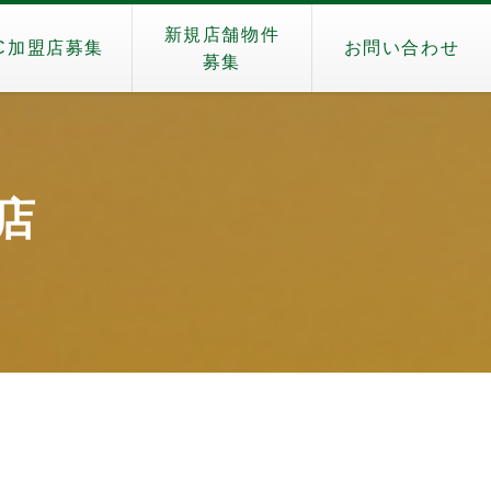
新規店舗物件
C加盟店募集
お問い合わせ
募集
巣店
）