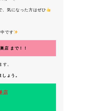
ので、気になった方はぜひ
荷中です
鴻巣店 まで！！
ます。
しましょう。
鴻巣店