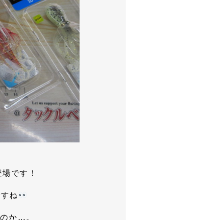
ｰが登場です！
ですね
いのか…。