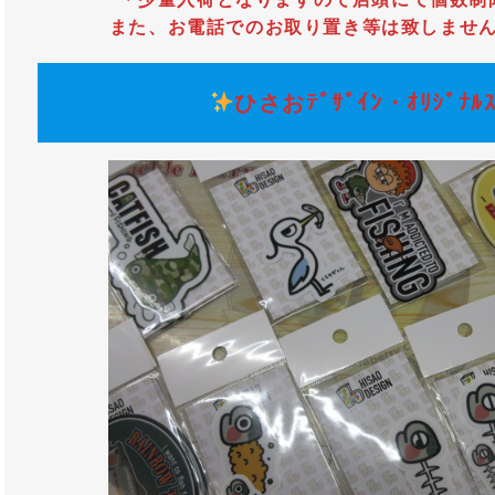
また、お電話でのお取り置き等は致しませ
ひさおﾃﾞｻﾞｲﾝ・ｵﾘｼﾞﾅﾙｽ