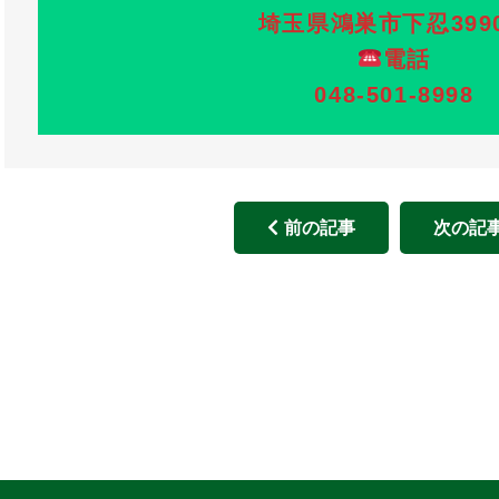
埼玉県鴻巣市下忍3990
電話
048-501-8998
前の記事
次の記