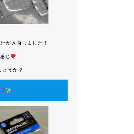
ｯｶｰが入荷しました！
い感じ
でしょうか？
ﾟｽ