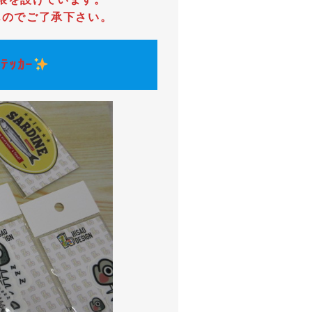
んのでご了承下さい。
ﾃｯｶｰ