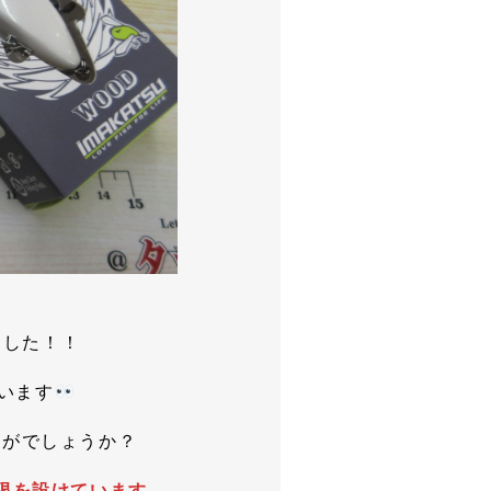
ました！！
ています
いかがでしょうか？
限を設けています。