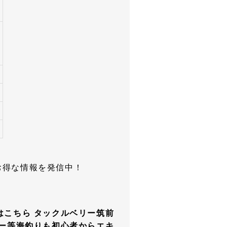
お得な情報を発信中！
はこちら タックルベリー筑前
アー等海釣りも初心者からエキ