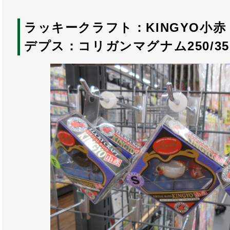
ラッキークラフト：KINGYO小赤
デプス：コリガンマグナム250/350