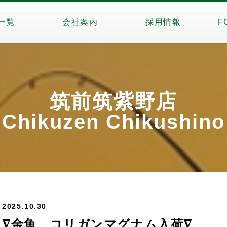
一覧
会社案内
採用情報
F
筑前筑紫野店
Chikuzen Chikushin
2025.10.30
∇金魚、コリガンマグナム入荷∇