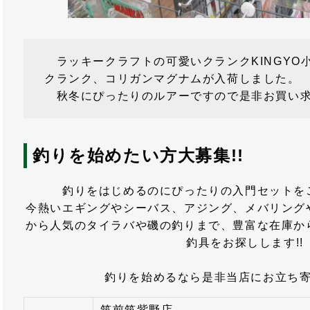
ラッキークラフトの可愛いクランクKINGYO
クランク、コリガンマグナムが入荷しました。
秋冬にぴったりのルアーですので是非お買い求
釣りを始めたい方大募集!!
釣りをはじめるのにぴったりの入門セットを
今熱いエギングやシーバス、アジング、メバリング
から人気のタイラバや磯の釣りまで、豊富な在庫か
釣具をお探しします!!
釣りを始めるなら是非当店にお立ち
筑前筑紫野店