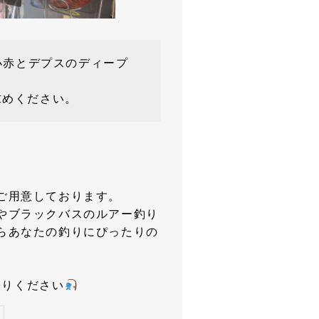
小赤とデプスのディープ
めください。
ご用意しております。
やブラックバスのルアー釣り
らあなたの釣りにぴったりの
寄りください