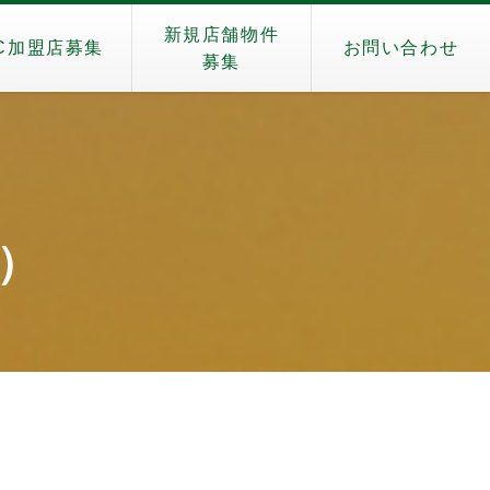
新規店舗物件
C加盟店募集
お問い合わせ
募集
o）