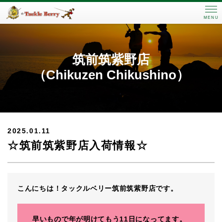
MENU
筑前筑紫野店
（Chikuzen Chikushino）
2025.01.11
☆筑前筑紫野店入荷情報☆
こんにちは！タックルベリー筑前筑紫野店です。
早いもので年が明けてもう11日になってます。