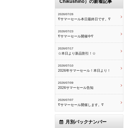
Chikushino）の新着記事
2026/07/26
∇サマーセール本日最終日です。∇
2026/07/23
∇サマーセール開催中∇
2026/07/17
☆本日より新品割引！☆
2026/07/10
2026年サマーセール！本日より！
2026/07/09
2026サマーセール告知
2026/07/07
∇サマーセール開催します。∇
月別バックナンバー