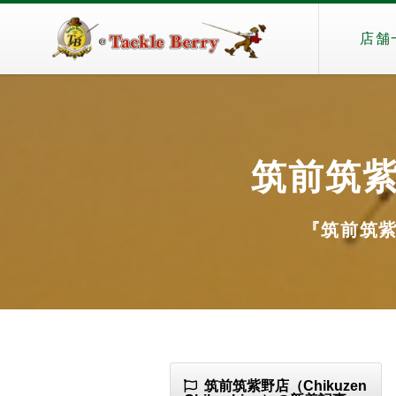
店舗
筑前筑紫野
『筑前筑紫野店
筑前筑紫野店（Chikuzen