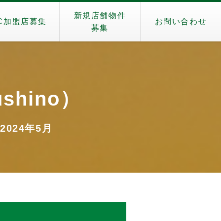
新規店舗物件
C加盟店募集
お問い合わせ
募集
shino）
 2024年5月