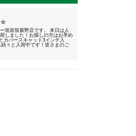
報☆
ー筑前筑紫野店です。 本日は人
入荷しました！お探しの方はお早め
色とカバースキャット3インチ入
も続々と入荷中です！皆さまのご