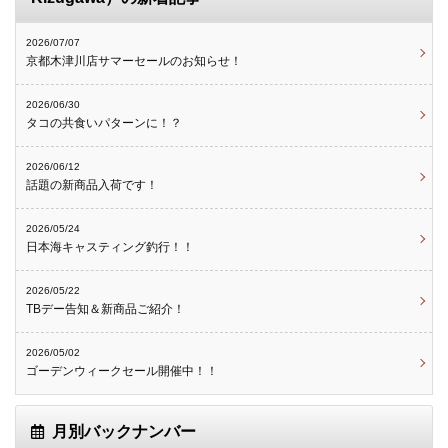
2026/07/07
京都木津川店サマーセールのお知らせ！
2026/06/30
タコの共食いパターンに！？
2026/06/12
話題の新商品入荷です！
2026/05/24
日本海キャスティング釣行！！
2026/05/22
TBデー告知＆新商品ご紹介！
2026/05/02
ゴーデンウィークセール開催中！！
月別バックナンバー