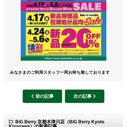
みなさまのご利用スタッフ一同お待ち致しております
前の記事
次の記事
BiG Berry 京都木津川店（BiG Berry Kyoto
Kizugawa）の新着記事