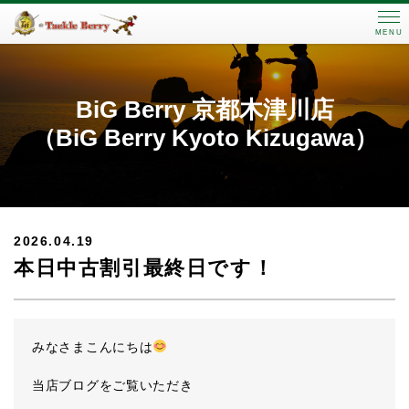
MENU
BiG Berry 京都木津川店
（BiG Berry Kyoto Kizugawa）
2026.04.19
本日中古割引最終日です！
みなさまこんにちは
当店ブログをご覧いただき