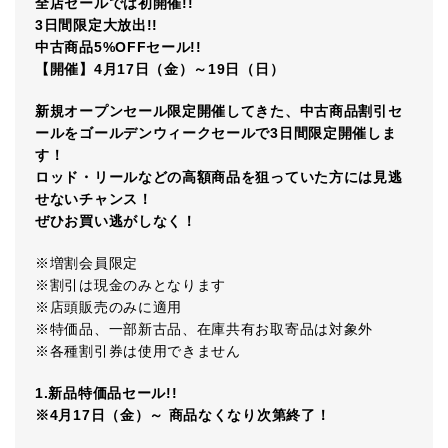
全店セールでは初開催!!
3日間限定大放出!!
中古商品5%OFFセール!!
【開催】4月17日（金）～19日（日）
新規オープンセール限定開催してきた、中古商品割引セ
ールをゴールデンウィークセールで3日間限定開催しま
す！
ロッド・リールなどの高額商品を狙っていた方には見逃
せないチャンス！
ぜひお買い逃がしなく！
※増割会員限定
※割引は現金のみとなります
※店頭販売のみに適用
※特価品、一部新古品、在庫共有お取寄品は対象外
※各種割引券は使用できません
1.新品特価品セール!!
※4月17日（金）～ 商品なくなり次第終了！