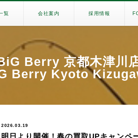
一覧
会社案内
採用情報
F
BiG Berry 京都木津川
G Berry Kyoto Kizug
2026.03.19
明日より開催！春の買取UPキャンペー