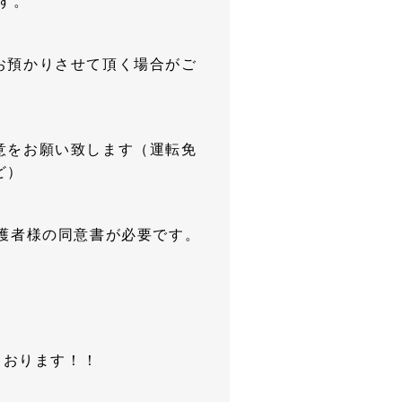
す。
お預かりさせて頂く場合がご
意をお願い致します（運転免
ど）
護者様の同意書が必要です。
ております！！