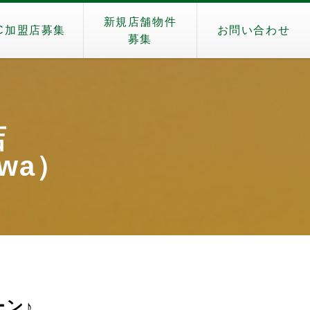
新規店舗物件
C加盟店募集
お問い合わせ
募集
店
awa）
ン♪