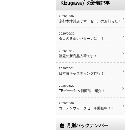
Kizugawa）の新着記事
2026/07/07
京都木津川店サマーセールのお知らせ！
2026/06/30
タコの共食いパターンに！？
2026/06/12
話題の新商品入荷です！
2026/05/24
日本海キャスティング釣行！！
2026/05/22
TBデー告知＆新商品ご紹介！
2026/05/02
ゴーデンウィークセール開催中！！
月別バックナンバー