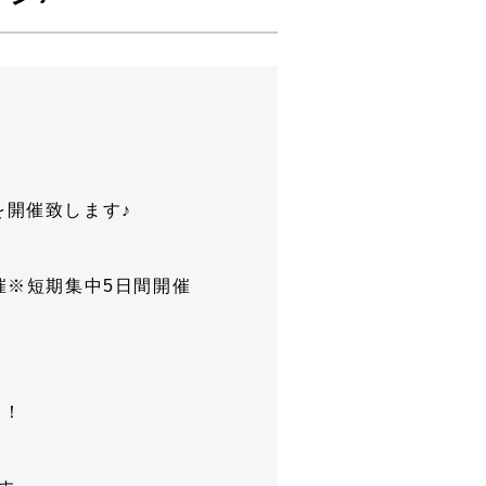
を開催致します♪
開催※短期集中5日間開催
！！