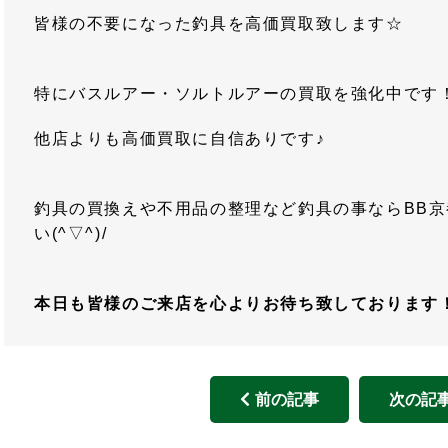
皆様の不要になった釣具を高価買取致します☆
特にバスルアー・ソルトルアーの買取を強化中です
他店よりも高価買取に自信ありです♪
釣具の買換えや不用品の整理など釣具の事ならBB
い(^▽^)/
本日も皆様のご来店を心よりお待ち致しております
前の記事
次の記