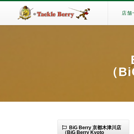
店舗
（Bi
BiG Berry 京都木津川店
（BiG Berry Kyoto