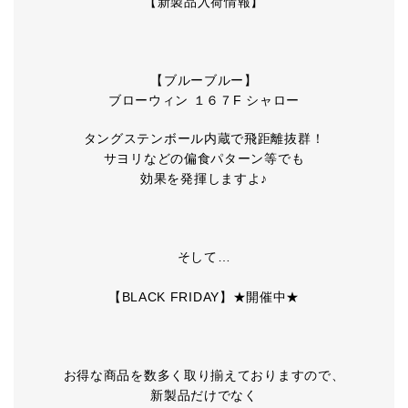
【新製品入荷情報】
【ブルーブルー】
ブローウィン １６７F シャロー
タングステンボール内蔵で飛距離抜群！
サヨリなどの偏食パターン等でも
効果を発揮しますよ♪
そして…
【BLACK FRIDAY】★開催中★
お得な商品を数多く取り揃えておりますので、
新製品だけでなく