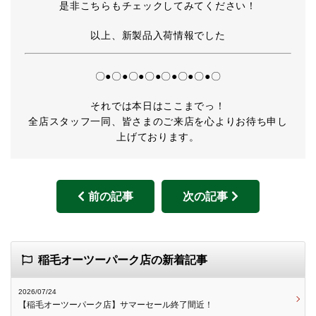
是非こちらもチェックしてみてください！
以上、新製品入荷情報でした
〇●〇●〇●〇●〇●〇●〇●〇
それでは本日はここまでっ！
全店スタッフ一同、皆さまのご来店を心よりお待ち申し
上げております。
前の記事
次の記事
稲毛オーツーパーク店の新着記事
2026/07/24
【稲毛オーツーパーク店】サマーセール終了間近！