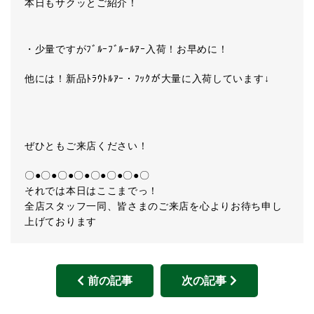
本日もサクッとご紹介！
・少量ですがﾌﾞﾙｰﾌﾞﾙｰﾙｱｰ入荷！お早めに！
他には！新品ﾄﾗｳﾄﾙｱｰ・ﾌｯｸが大量に入荷しています↓
ぜひともご来店ください！
〇●〇●〇●〇●〇●〇●〇●〇
それでは本日はここまでっ！
全店スタッフ一同、皆さまのご来店を心よりお待ち申し
上げております
前の記事
次の記事