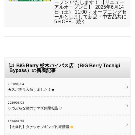
ープン いたします！ 【リニュー
アルオープン日】 2025年6月14
日（土） 11:00～ オープニングセ
ールとしまして新品・中古品共に
5％OFF…続く
BiG Berry 栃木バイパス店 （BiG Berry Tochigi
Bypass）の新着記事
2026/08/04
★スパテラ入荷しました！★
2026/08/03
♡つぶらな瞳のナマズ釣果報告♡
2026/07/28
【大爆釣】タチウオジギング釣果情報