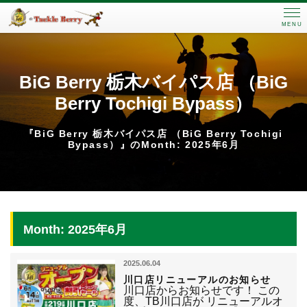
MENU
BiG Berry 栃木バイパス店 （BiG
Berry Tochigi Bypass）
『BiG Berry 栃木バイパス店 （BiG Berry Tochigi
Bypass）』のMonth: 2025年6月
Month: 2025年6月
2025.06.04
川口店リニューアルのお知らせ
川口店からお知らせです！ この
度、TB川口店が リニューアルオ