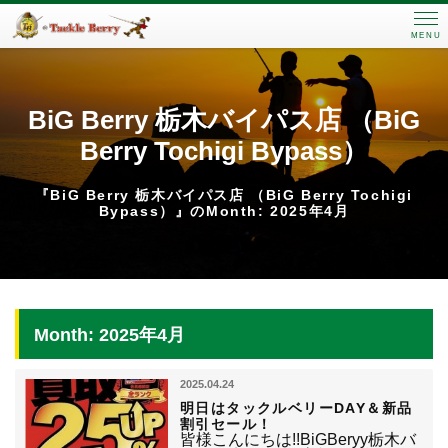
MENU
BiG Berry 栃木バイパス店 （BiG
Berry Tochigi Bypass）
『BiG Berry 栃木バイパス店 （BiG Berry Tochigi
Bypass）』のMonth: 2025年4月
Month: 2025年4月
2025.04.24
明日はタックルベリーDAY＆新品
割引セール！
皆様こんにちは!!BiGBeryy栃木バ