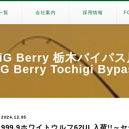
一覧
会社案内
採用情報
F
iG Berry 栃木バイパ
G Berry Tochigi Byp
2024.12.05
999.9ホワイトウルフ62UL入荷!!