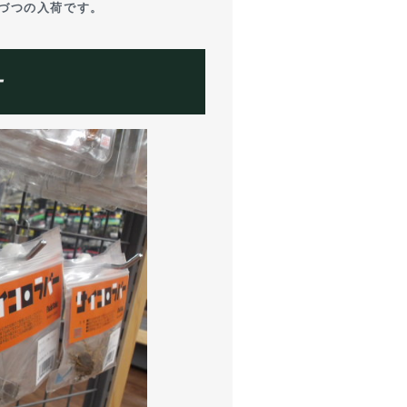
各1台づつの入荷です。
ー