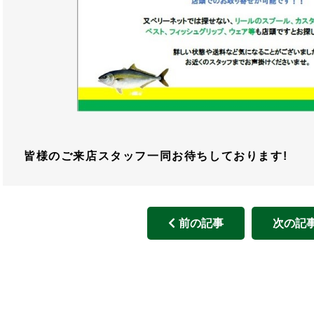
皆様のご来店スタッフ一同お待ちしております!
前の記事
次の記