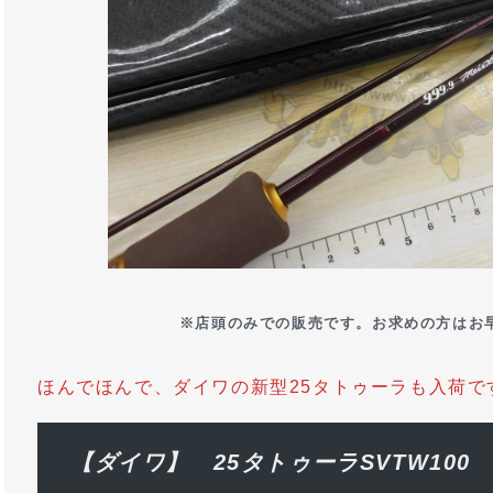
※店頭のみでの販売です。お求めの方はお早め
ほんでほんで、ダイワの新型25タトゥーラも入荷で
【ダイワ】 25タトゥーラSVTW100