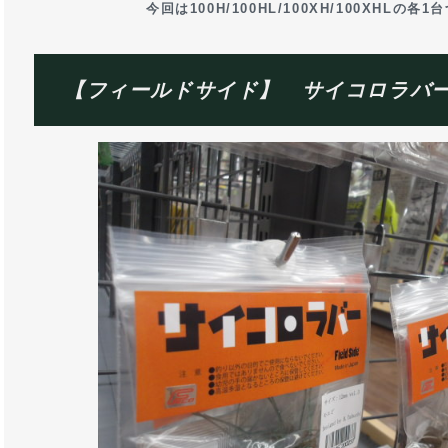
今回は100H/100HL/100XH/100XHLの
【フィールドサイド】 サイコロラバ