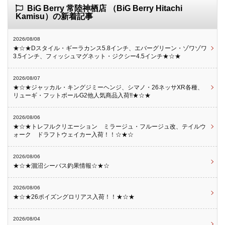
BiG Berry 常陸神栖店 （BiG Berry Hitachi
Kamisu）の新着記事
2026/08/08
★☆★Dスタイル・ギーラカンス5.8インチ、エバーグリーン・ゾワゾワ
3.5インチ、フィッシュマグネット・ジクシー4.5インチ★☆★
2026/08/07
★☆★ジャッカル・キングジミーヘンジ、シマノ・26ネッサXR各種、
リューギ・フットボールG2他人気商品入荷!!★☆★
2026/08/06
★☆★トレフルクリエーション ミラージュ・フルージュ改、テイルウ
ォーク ドラフトウェイカー入荷！！☆★☆
2026/08/06
★☆★涸沼シーバス釣果情報☆★☆
2026/08/06
★☆★26ポイズングロリアス入荷！！★☆★
2026/08/04