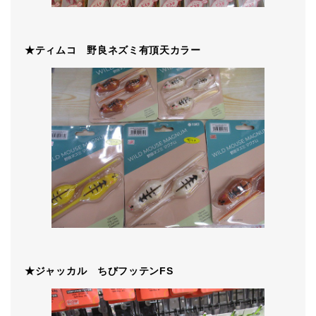
★ティムコ 野良ネズミ有頂天カラー
★ジャッカル ちびフッテンFS