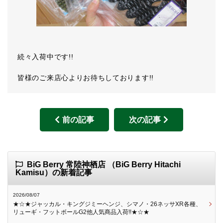
続々入荷中です!!
皆様のご来店心よりお待ちしております!!
前の記事
次の記事
BiG Berry 常陸神栖店 （BiG Berry Hitachi
Kamisu）の新着記事
2026/08/07
★☆★ジャッカル・キングジミーヘンジ、シマノ・26ネッサXR各種、
リューギ・フットボールG2他人気商品入荷!!★☆★