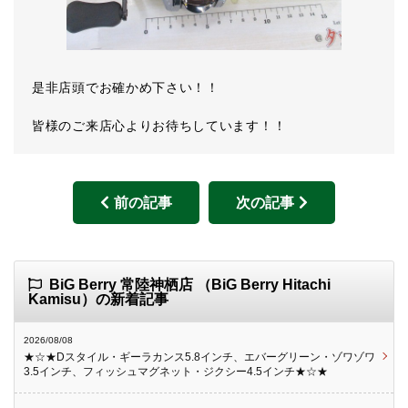
是非店頭でお確かめ下さい！！
皆様のご来店心よりお待ちしています！！
前の記事
次の記事
BiG Berry 常陸神栖店 （BiG Berry Hitachi
Kamisu）の新着記事
2026/08/08
★☆★Dスタイル・ギーラカンス5.8インチ、エバーグリーン・ゾワゾワ
3.5インチ、フィッシュマグネット・ジクシー4.5インチ★☆★