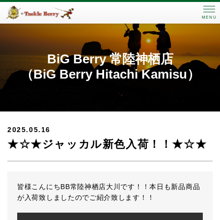
MENU
BiG Berry 常陸神栖店
（BiG Berry Hitachi Kamisu）
2025.05.16
★☆★ジャッカル新色入荷！！★☆★
皆様こんにちBB常陸神栖店大川です！！本日も新品商品
が入荷致しましたのでご紹介致します！！