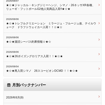
2026/08/07
★☆★ジャッカル・キングジミーヘンジ、シマノ・26ネッサXR各種、
リューギ・フットボールG2他人気商品入荷!!★☆★
2026/08/06
★☆★トレフルクリエーション ミラージュ・フルージュ改、テイルウ
ォーク ドラフトウェイカー入荷！！☆★☆
2026/08/06
★☆★涸沼シーバス釣果情報☆★☆
2026/08/06
★☆★26ポイズングロリアス入荷！！★☆★
2026/08/04
★☆★再入荷シマノ 26スコーピオンDCMD ！！★☆★
月別バックナンバー
2026年8月(9)