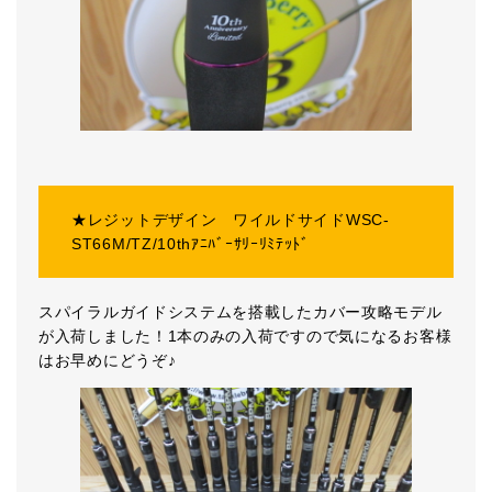
★レジットデザイン ワイルドサイドWSC-
ST66M/TZ/10thｱﾆﾊﾞｰｻﾘｰﾘﾐﾃｯﾄﾞ
スパイラルガイドシステムを搭載したカバー攻略モデル
が入荷しました！1本のみの入荷ですので気になるお客様
はお早めにどうぞ♪