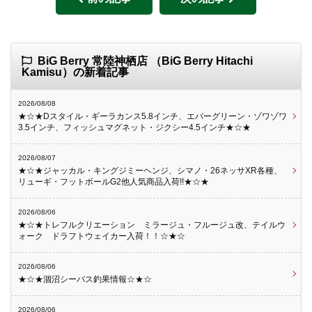
BiG Berry 常陸神栖店 （BiG Berry Hitachi
Kamisu）の新着記事
2026/08/08
★☆★Dスタイル・ギーラカンス5.8インチ、エバーグリーン・ゾワゾワ
3.5インチ、フィッシュマグネット・ジクシー4.5インチ★☆★
2026/08/07
★☆★ジャッカル・キングジミーヘンジ、シマノ・26ネッサXR各種、
リューギ・フットボールG2他人気商品入荷!!★☆★
2026/08/06
★☆★トレフルクリエーション ミラージュ・フルージュ改、テイルウ
ォーク ドラフトウェイカー入荷！！☆★☆
2026/08/06
★☆★涸沼シーバス釣果情報☆★☆
2026/08/06