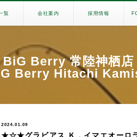
一覧
会社案内
採用情報
F
BiG Berry 常陸神栖店
G Berry Hitachi Kam
2024.01.09
★☆★グラビアス Ｋ．イマエオーロラK