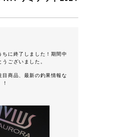
うちに終了しました！期間中
とうございました。
注目商品、最新の釣果情報な
！！
！