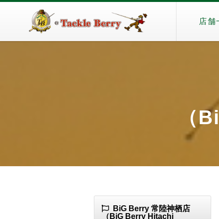
店舗
（Bi
BiG Berry 常陸神栖店
（BiG Berry Hitachi