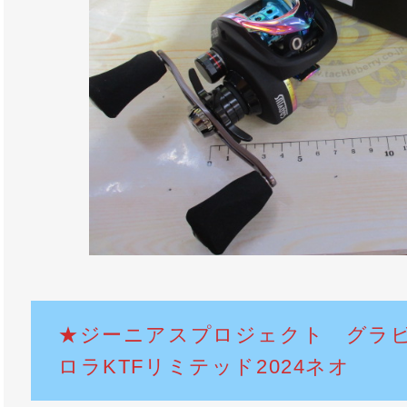
★ジーニアスプロジェクト グラ
ロラKTFリミテッド2024ネオ