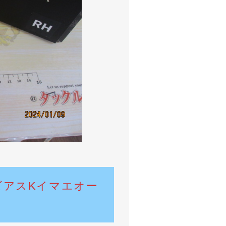
ビアスKイマエオー