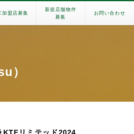
新規店舗物件
C加盟店募集
お問い合わせ
募集
isu）
TFリミテッド2024