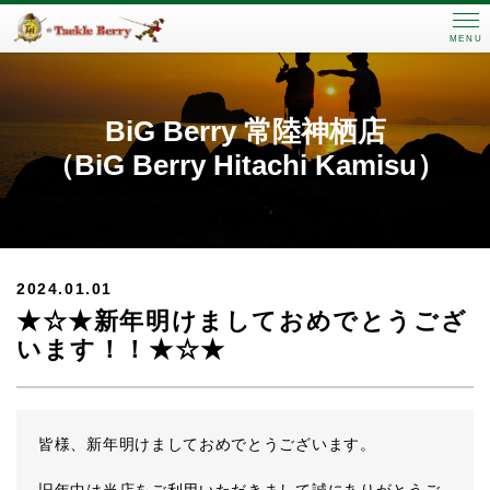
MENU
BiG Berry 常陸神栖店
（BiG Berry Hitachi Kamisu）
2024.01.01
★☆★新年明けましておめでとうござ
います！！★☆★
皆様、新年明けましておめでとうございます。