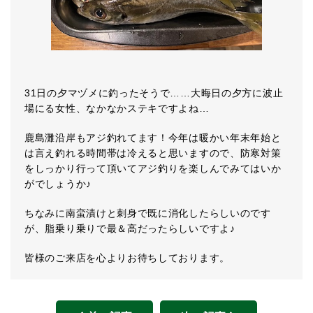
31日の夕マヅメに釣ったそうで……大晦日の夕方に波止
場にる女性、なかなかステキですよね…
鹿島灘沿岸もアジ釣れてます！今年は暖かい年末年始と
は言え釣れる時間帯は冷えると思いますので、防寒対策
をしっかり行って頂いてアジ釣りを楽しんでみてはいか
がでしょうか♪
ちなみに南蛮漬けと刺身で既に消化したらしいのです
が、脂乗り乗りで最＆高だったらしいですよ♪
皆様のご来店を心よりお待ちしております。