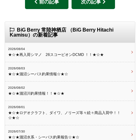
前の記事
次の記事
BiG Berry 常陸神栖店 （BiG Berry Hitachi
Kamisu）の新着記事
2026/08/04
★☆★再入荷シマノ 26スコーピオンDCMD ！！★☆★
2026/08/03
★☆★涸沼シーバス釣果情報☆★☆
2026/08/02
★☆★涸沼川釣果情報！！★☆★
2026/08/01
★☆★ロデオクラフト、ダイワ、ノリーズ等々続々商品入荷中！！
☆★☆
2026/07/30
★☆★涸沼水系・シーバス釣果報告☆★☆