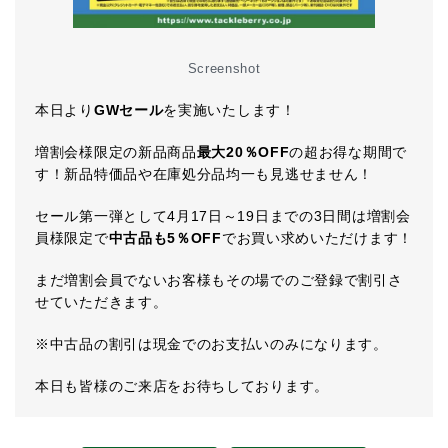
Screenshot
本日より
GWセール
を実施いたします！
増割会様限定の新品商品
最大20％OFF
の超お得な期間で
す！新品特価品や在庫処分品均一も見逃せません！
セール第一弾として4月17日～19日までの3日間は増割会
員様限定で
中古品も5％OFF
でお買い求めいただけます！
まだ増割会員でないお客様もその場でのご登録で割引さ
せていただきます。
※中古品の割引は現金でのお支払いのみになります。
本日も皆様のご来店をお待ちしております。