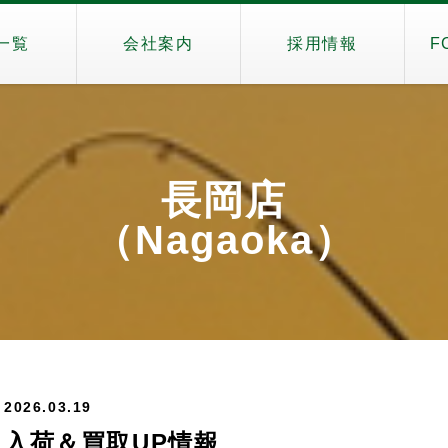
一覧
会社案内
採用情報
F
長岡店
（Nagaoka）
2026.03.19
入荷＆買取UP情報