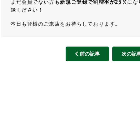
まだ会員でない方も
新規ご登録で割増率が25％
にな
録ください！
本日も皆様のご来店をお待ちしております。
前の記事
次の記