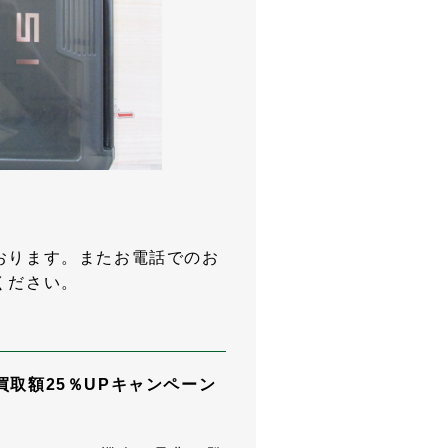
おります。またお電話でのお
ください。
買取額25％UPキャンペーン