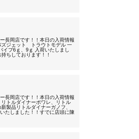
リー長岡店です！！本日の入荷情報
バズジェット トラウトモデル 一
バイブ6ｇ、9ｇ 入荷いたしまし
お持ちしております！！
リー長岡店です！！本日の入荷情報
 リトルダイナーポワレ、リトル
の新製品リトルダイナーガノフ、
荷いたしました！！すでに店頭に陳