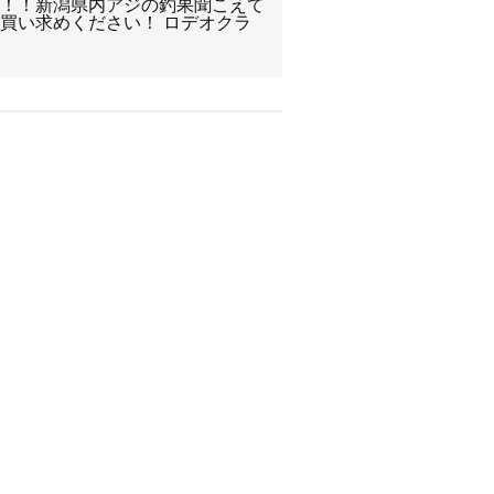
た！！新潟県内アジの釣果聞こえて
買い求めください！ ロデオクラ