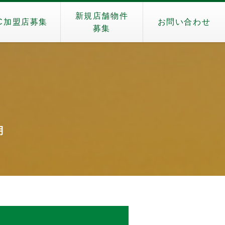
新規店舗物件
C加盟店募集
お問い合わせ
募集
月