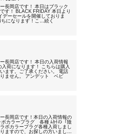
ー長岡店です！ 本日はブラック
！ BLACK FRIDAY 本日より
フライデーセールを開催しておりま
勝ちになります！こ…続く
ー長岡店です！ 本日の入荷情報
の入荷になります！ こちらは購入
います。ご了承ください。 電話
りません。 アンデット ベビ
リー長岡店です！本日の入荷情報の
ボカラープラグ 各種 ﾑｶｲの「陰
コラボカラープラグ各種入荷しまし
なりますので、お探しの方いまし…