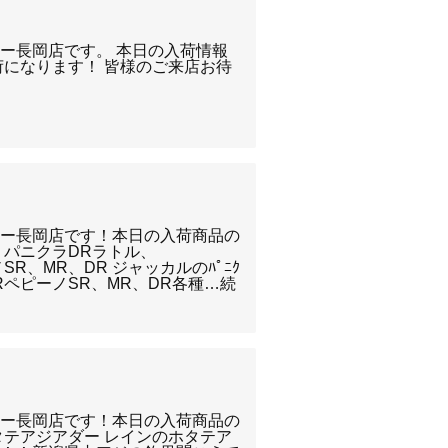
ー長岡店です。 本日の入荷情報
荷になります！ 皆様のご来店お待
リー長岡店です！本日の入荷商品の
 パニクラDRラトル、
MR、DR ジャッカルのﾊﾟﾆｸ
RペピーノSR、MR、DR各種…続
リー長岡店です！本日の入荷商品の
タテアジアダー レインのホタテア