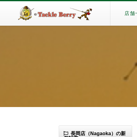
店舗
長岡店（Nagaoka）の新