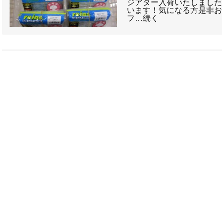
ジアダー入荷いたしまし
います！気になる方是非お
フ…続く