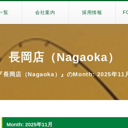
一覧
会社案内
採用情報
F
長岡店（Nagaoka）
『長岡店（Nagaoka）』のMonth: 2025年11
Month: 2025年11月