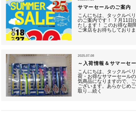
サマーセールのご案内
こんにちは、タックルベ
のご案内です！ ７月11日
たします！ このお得な期
ご来店をお待ちしており
2025.07.08
～入荷情報＆サマーセ
こんにちは、タックルベリ
荷・お得なサマーセールの
気商品になりますので、
ございます。あらかじめご
取り…続く