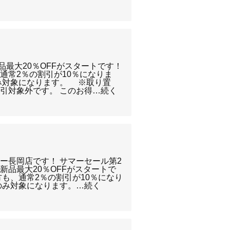
新品最大20％OFFがスタートです！
通常2％の割引が10％になりま
み対象になります。 ※取り置
引対象外です。 このお得…続く
ー長岡店です！ サマーセール第2
の新品最大20％OFFがスタートで
方も、通常2％の割引が10％になり
のみ対象になります。…続く