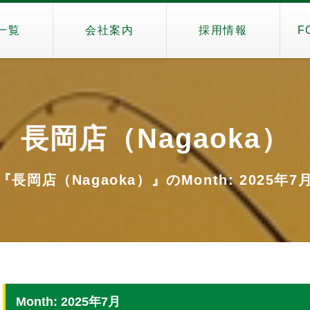
一覧
会社案内
採用情報
F
長岡店（Nagaoka）
『長岡店（Nagaoka）』のMonth: 2025年7
Month: 2025年7月