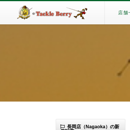
店舗
長岡店（Nagaoka）の新