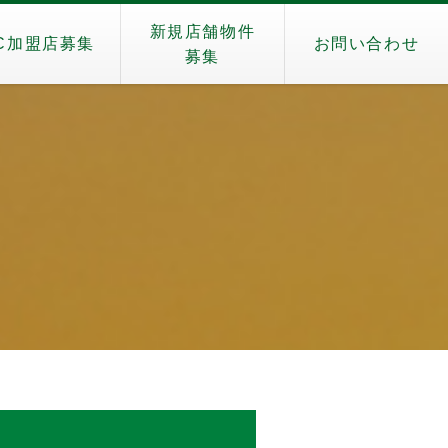
新規店舗物件
C加盟店募集
お問い合わせ
募集
月