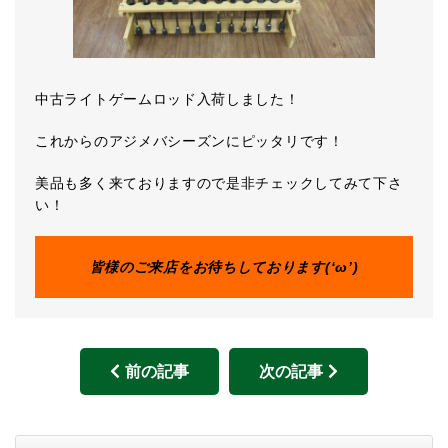
中古ライトゲームロッド入荷しました！
これからのアジメバシーズンにピッタリです！
美品も多く来ておりますので是非チェックしてみて下さ
い！
皆様のご来店をお待ちしております(‘ω’)
前の記事
次の記事