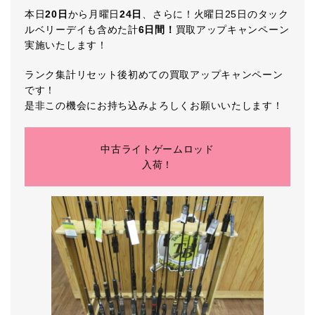
本日
20日
から月曜日
24日
、さらに！火曜日25日のタック
ルベリーデイも含めた計
6日間！
買取アップキャンペーン
実施いたします！
ランク集計リセット後初めての買取アップキャンペーン
です！
是非この機会にお持ち込みよろしくお願いいたします！
中古ライトゲームロッド
入荷！