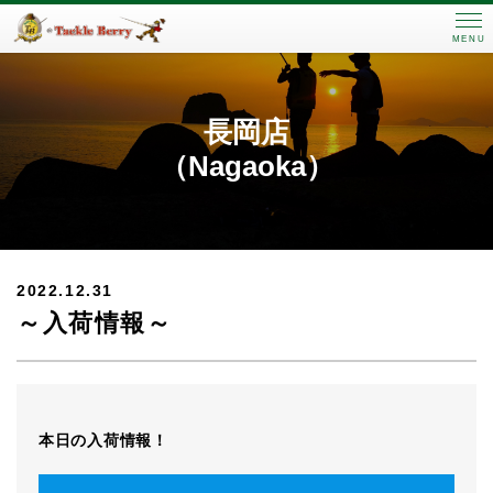
MENU
長岡店
（Nagaoka）
2022.12.31
～入荷情報～
本日の入荷情報！