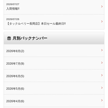
2026/07/27
入荷情報!!
2026/07/26
【タックルベリー長岡店】本日セール最終日!!
月別バックナンバー
2026年8月(2)
2026年7月(9)
2026年6月(5)
2026年5月(6)
2026年4月(6)