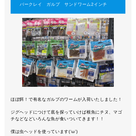
バークレイ ガルプ サンドワーム2インチ
ほぼ餌！で有名なガルプのワームが入荷いたしました！
ジグヘッドにつけて底を探っていけば根魚にチヌ、マゴ
チなどなどいろんな魚が食いついてきます！！
僕は虫ヘッドを使っています(‘ω’)