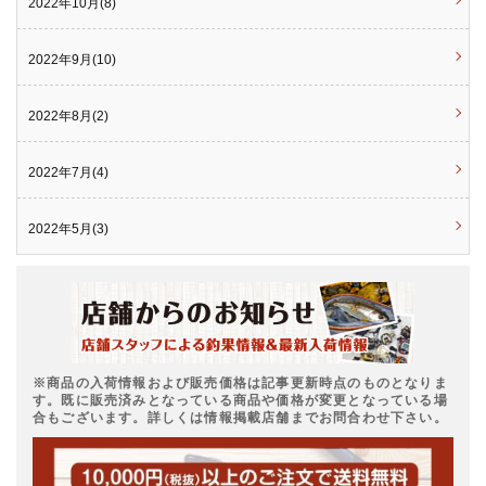
2022年10月(8)
2022年9月(10)
2022年8月(2)
2022年7月(4)
2022年5月(3)
※商品の入荷情報および販売価格は記事更新時点のものとなりま
す。既に販売済みとなっている商品や価格が変更となっている場
合もございます。詳しくは情報掲載店舗までお問合わせ下さい。