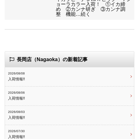
ョーラカラー入荷！ ①イカ締
め ②カンナ研ぎ ③カンナ調
整 機能…続く
長岡店（Nagaoka）の新着記事
2026/08/08
入荷情報!!
2026/08/06
入荷情報!!
2026/08/03
入荷情報!!
2026/07/30
入荷情報!!