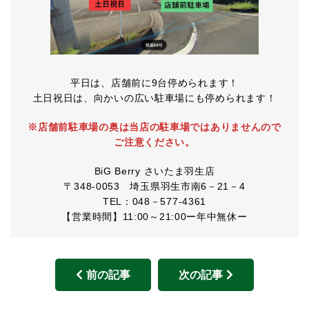
平日は、店舗前に9台停められます！
土日祝日は、向かいの広い駐車場にも停められます！
※店舗前駐車場の奥は当店の駐車場ではありませんので
ご注意ください。
BiG Berry さいたま羽生店
〒348-0053 埼玉県羽生市南6－21－4
TEL：048－577-4361
【営業時間】11:00～21:00ー年中無休ー
前の記事
次の記事