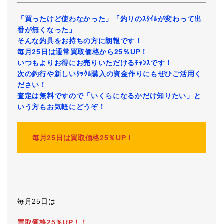
「買ったけど使わなかった」「釣りのｽﾀｲﾙが変わって出
番が無くなった」
そんな釣具をお持ちの方に朗報です！
毎月25日は通常買取価格から25％UP！
いつもよりお得にお売りいただけるﾁｬﾝｽです！
次の釣行や新しいﾀｯｸﾙ購入の資金作りにもぜひご活用く
ださい！
査定は無料ですので「いくらになるかだけ知りたい」と
いう方もお気軽にどうぞ！
毎月25日は買取価格25％UP！
毎月25日は
買取価格25％UP！！