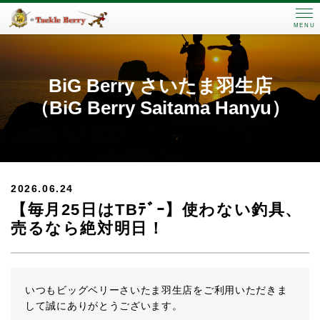
MENU
BiG Berry さいたま羽生店
（BiG Berry Saitama Hanyu）
2026.06.24
【毎月25日はTBﾃﾞｰ】使わない釣具、
売るなら絶対明日！
いつもビッグベリーさいたま羽生店をご利用いただきま
して誠にありがとうございます。