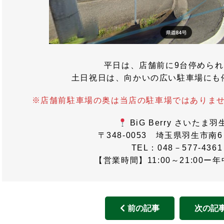
平日は、店舗前に9台停めら
土日祝日は、向かいの広い駐車場にも
※店舗前駐車場の奥は当店の駐車場ではありま
BiG Berry さいたま羽
〒348-0053 埼玉県羽生市南6
TEL：048－577-4361
【営業時間】11:00～21:00ー
前の記事
次の記