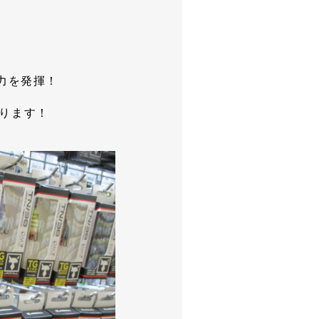
魚力を発揮！
おります！