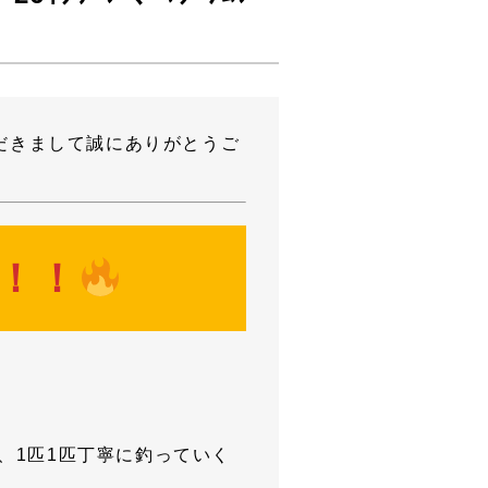
だきまして誠にありがとうご
！！
で、1匹1匹丁寧に釣っていく